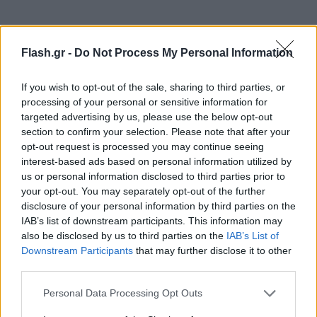
Flash.gr -
Do Not Process My Personal Information
If you wish to opt-out of the sale, sharing to third parties, or
processing of your personal or sensitive information for
targeted advertising by us, please use the below opt-out
section to confirm your selection. Please note that after your
opt-out request is processed you may continue seeing
interest-based ads based on personal information utilized by
us or personal information disclosed to third parties prior to
your opt-out. You may separately opt-out of the further
disclosure of your personal information by third parties on the
IAB’s list of downstream participants. This information may
also be disclosed by us to third parties on the
IAB’s List of
Downstream Participants
that may further disclose it to other
third parties.
Please note that this website/app uses one or more Google
Personal Data Processing Opt Outs
services and may gather and store information including but