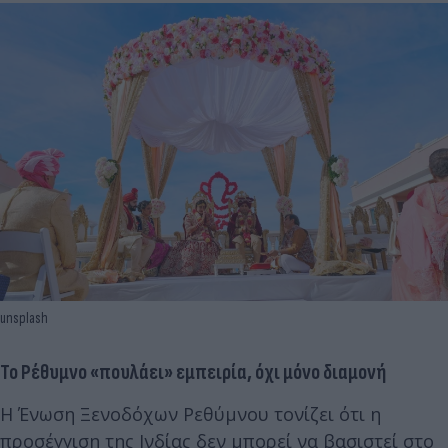
unsplash
Το Ρέθυμνο «πουλάει» εμπειρία, όχι μόνο διαμονή
Η Ένωση Ξενοδόχων Ρεθύμνου τονίζει ότι η
προσέγγιση της Ινδίας δεν μπορεί να βασιστεί στο