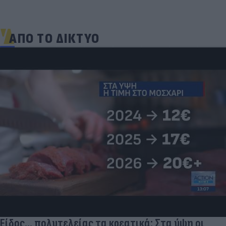
ΑΠΟ ΤΟ ΔΙΚΤΥΟ
Είδος... πολυτελείας τα κρεατικά: Στα ύψη οι