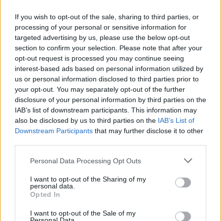
If you wish to opt-out of the sale, sharing to third parties, or
processing of your personal or sensitive information for
targeted advertising by us, please use the below opt-out
section to confirm your selection. Please note that after your
opt-out request is processed you may continue seeing
interest-based ads based on personal information utilized by
us or personal information disclosed to third parties prior to
your opt-out. You may separately opt-out of the further
disclosure of your personal information by third parties on the
IAB’s list of downstream participants. This information may
also be disclosed by us to third parties on the
IAB’s List of
Downstream Participants
that may further disclose it to other
third parties.
Please note that this website/app uses one or more Google
Personal Data Processing Opt Outs
services and may gather and store information including but
not limited to your visit or usage behaviour. You may click to
I want to opt-out of the Sharing of my
personal data.
grant or deny consent to Google and its third-party tags to
Opted In
use your data for below specified purposes in below Google
consent section.
I want to opt-out of the Sale of my
Personal Data.