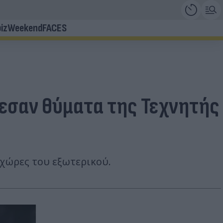
iz
Weekend
FACES
έπεσαν θύματα της Τεχνητής
χώρες του εξωτερικού.