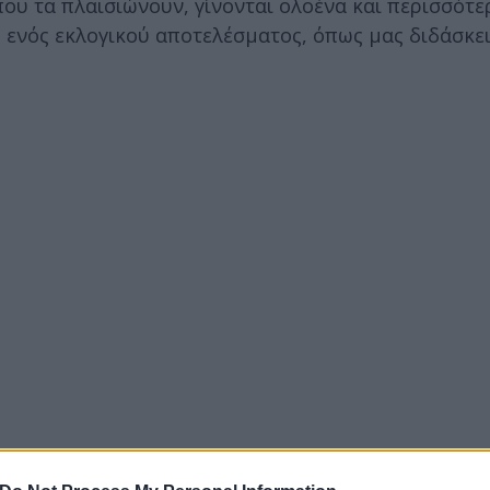
ου τα πλαισιώνουν, γίνονται ολοένα και περισσότε
 ενός εκλογικού αποτελέσματος, όπως μας διδάσκει