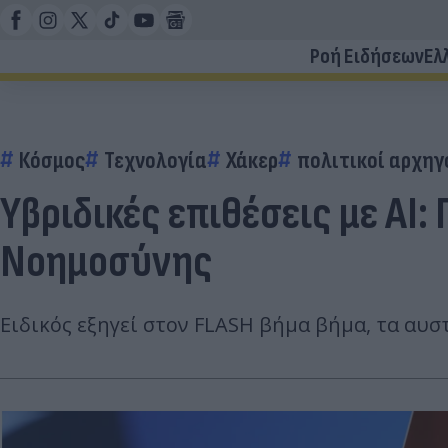
Ροή Ειδήσεων
Ελ
Κόσμος
Τεχνολογία
Χάκερ
πολιτικοί αρχηγ
Υβριδικές επιθέσεις με AI:
Νοημοσύνης
Ειδικός εξηγεί στον FLASH βήμα βήμα, τα αυ