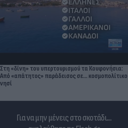
Στη «δίνη» του υπερτουρισμού τα Κουφονήσια:
Από «απάτητος» παράδεισος σε... κοσμοπολίτικο
νησί
Για να μην μένεις στο σκοτάδι...