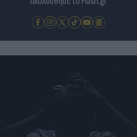
ακολούθησε το Flash.gr