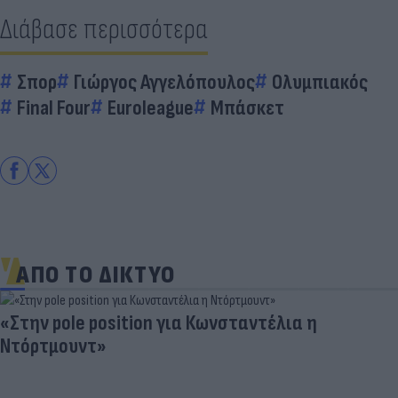
Διάβασε περισσότερα
Σπορ
Γιώργος Αγγελόπουλος
Ολυμπιακός
Final Four
Euroleague
Μπάσκετ
ΑΠΟ ΤΟ ΔΙΚΤΥΟ
«Στην pole position για Κωνσταντέλια η
Ντόρτμουντ»