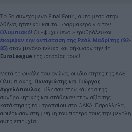
Το 5ο συνεχόμενο Final Four , αυτό μέσα στην
Αθήνα, ήταν και και το... φαρμακερό για τον
Ολυμπιακό
! Οι «ψυχωμένοι» ερυθρόλευκοι
έκαμψαν την αντίσταση της Ρεάλ Μαδρίτης (92-
85)
στον μεγάλο τελικό και σήκωσαν την 4η
EuroLeague
της ιστορίας τους!
Μετά το φινάλε του αγώνα, οι ιδιοκτήτες της ΚΑΕ
Ολυμπιακός,
Παναγιώτης
και
Γιώργος
Αγγελόπουλος
μίλησαν στην κάμερα της
συνδρομητικής και στάθηκαν στην αξία της
κατάκτησης του τροπαίου στο ΟΑΚΑ. Παράλληλα,
αφιέρωσαν στη μνήμη του πατέρα τους την μεγάλη
αυτή επιτυχία.