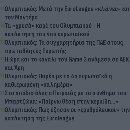
Ολυμπιακός: Μετά την EuroLeague «κλείνει» και
τον Μοντέρο
Τα «χρυσά» καρέ του Ολυμπιακού - Η
κατάκτηση του 4ου ευρωπαϊκού
Ολυμπιακός: Τα συγχαρητήρια της ΠΑΕ στους
πρωταθλητές Ευρωπής
Η ώρα και το κανάλι του Game 3 ανάμεσα σε ΑΕΚ
και Άρη
Ολυμπιακός: Παρέα με το 4ο ευρωπαϊκό η
καθιερωμένη «καλημέρα»
Στο «πόδι» όλος ο Πειραιάς με το σύνθημα του
Μπαρτζώκα: «Παίρνω θέση στην κερκίδα...»
Ολυμπιακός: Πως έζησαν οι «ερυθρόλευκοι» την
κατάκτηση της Euroleague