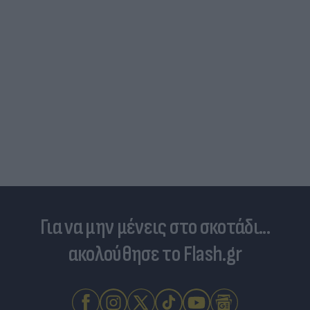
Για να μην μένεις στο σκοτάδι...
ακολούθησε το Flash.gr