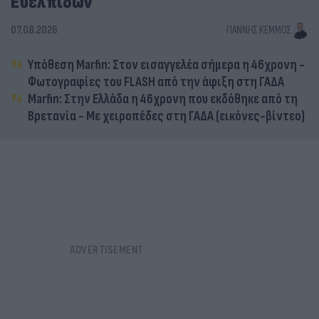
Ευελπίδων
07.08.2026
ΓΙΆΝΝΗΣ ΚΈΜΜΟΣ
Υπόθεση Marfin: Στον εισαγγελέα σήμερα η 46χρονη -
Φωτογραφίες του FLASH από την άφιξη στη ΓΑΔΑ
Marfin: Στην Ελλάδα η 46χρονη που εκδόθηκε από τη
Βρετανία - Με χειροπέδες στη ΓΑΔΑ (εικόνες-βίντεο)