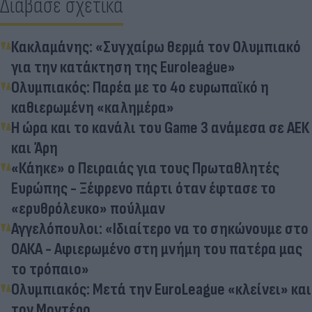
Διάβασε σχετικά
Κακλαμάνης: «Συγχαίρω θερμά τον Ολυμπιακό
για την κατάκτηση της Euroleague»
Ολυμπιακός: Παρέα με το 4ο ευρωπαϊκό η
καθιερωμένη «καλημέρα»
Η ώρα και το κανάλι του Game 3 ανάμεσα σε ΑΕΚ
και Άρη
«Κάηκε» ο Πειραιάς για τους Πρωταθλητές
Ευρώπης - Ξέφρενο πάρτι όταν έφτασε το
«ερυθρόλευκο» πούλμαν
Αγγελόπουλοι: «Ιδιαίτερο να το σηκώνουμε στο
ΟΑΚΑ - Αφιερωμένο στη μνήμη του πατέρα μας
το τρόπαιο»
Ολυμπιακός: Μετά την EuroLeague «κλείνει» και
τον Μοντέρο