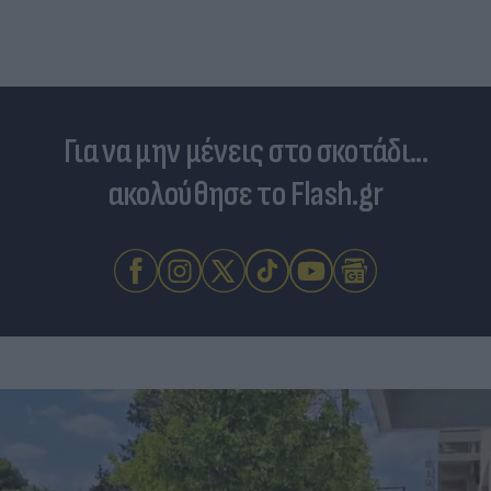
Για να μην μένεις στο σκοτάδι...
ακολούθησε το Flash.gr