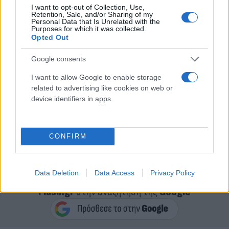
I want to opt-out of Collection, Use,
Retention, Sale, and/or Sharing of my
Personal Data that Is Unrelated with the
Purposes for which it was collected.
Opted Out
Google consents
I want to allow Google to enable storage
related to advertising like cookies on web or
device identifiers in apps.
CONFIRM
Data Deletion
Data Access
Privacy Policy
Κάνε κλικ και δες περισσότερο
Flash.gr
στην αναζήτηση της
Google