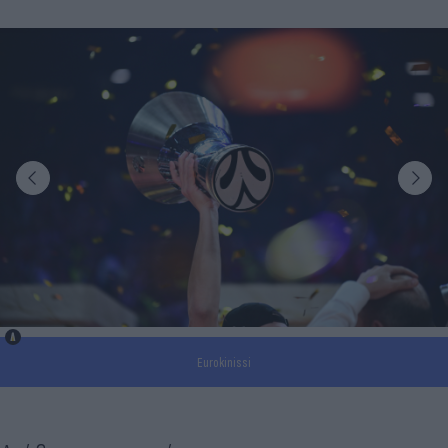
Eurokinissi