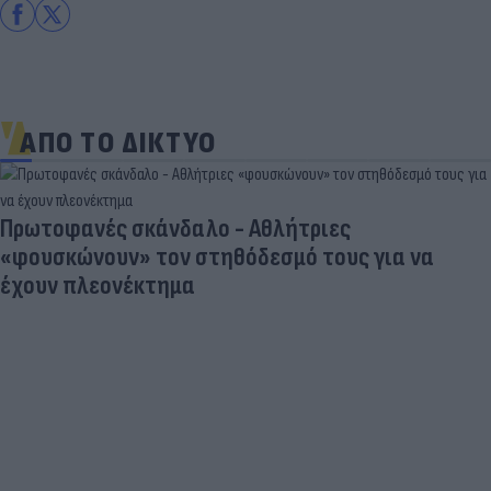
ΑΠΟ ΤΟ ΔΙΚΤΥΟ
Πρωτοφανές σκάνδαλο - Aθλήτριες
«φουσκώνουν» τον στηθόδεσμό τους για να
έχουν πλεονέκτημα