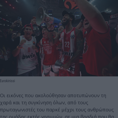
Eurokinissi
Οι εικόνες που ακολούθησαν αποτυπώνουν τη
χαρά και τη συγκίνηση όλων, από τους
πρωταγωνιστές του παρκέ μέχρι τους ανθρώπους
της ομάδας εκτός γραμμών, σε μια βραδιά που θα