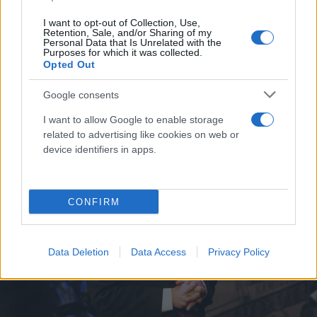
I want to opt-out of Collection, Use,
Retention, Sale, and/or Sharing of my
Personal Data that Is Unrelated with the
Purposes for which it was collected.
Opted Out
Γρηγόρης Βαλτινός, Άγγελος Αντωνόπουλος / φωτογραφία NDP
Google consents
I want to allow Google to enable storage
related to advertising like cookies on web or
device identifiers in apps.
CONFIRM
Data Deletion
Data Access
Privacy Policy