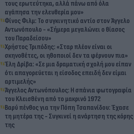
τους ερωτεύτηκα, αλλά πάνω από όλα
αγάπησα την ελευθερία μου»
Φίνος Φιλμ: Το συγκινητικό αντίο στον Άγγελο
Αντωνόπουλο - «Σήμερα μεγαλώνει ο θίασος
του Παραδείσου»
Χρήστος Τριπόδης: «Σταρ πλέον είναι οι
σκηνοθέτες, οι ηθοποιοί δεν τα φέρνουν πια»
Έλη Δρίβα: «Σε μια δραματική σχολή μου είπαν
ότι απαγορεύεται η είσοδος επειδή δεν είμαι
αρτιμελής»
Άγγελος Αντωνόπουλος: Η σπάνια φωτογραφία
του Κλεισθένη από το μακρινό 1972
Βαρύ πένθος για την Πόπη Τσαπανίδου: Έχασε
τη μητέρα της - Συγκινεί η ανάρτηση της κόρης
της