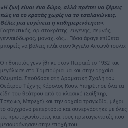
«Η ζωή είναι ένα δώρο, αλλά πρέπει να ξέρεις
πώς να το κρατάς χωρίς να το τσαλακώνεις.
Θέλει μια ευγένεια η καθημερινότητα»
.
Γοητευτικός, αριστοκράτης, ευγενής, σεμνός,
γενναιόδωρος, μοναχικός… Πόσα άραγε επίθετα
μπορείς να βάλεις πλάι στον Άγγελο Αντωνόπουλο;
Ο ηθοποιός γεννήθηκε στον Πειραιά το 1932 και
μεγάλωσε στα Ταμπούρια μα και στην αρχαία
Ολυμπία. Σπούδασε στη Δραματική Σχολή του
Θεάτρου Τέχνης Κάρολος Κουν. Υπηρέτησε όλα τα
είδη του θεάτρου από το κλασικό (Σαίξπηρ,
Τσέχωφ, Μπρεχτ) και την αρχαία τραγωδία, μέχρι
το σύγχρονο ρεπερτόριο και συνεργάστηκε με όλες
τις πρωταγωνίστριες και τους πρωταγωνιστές που
μεσουράνησαν στην εποχή του.