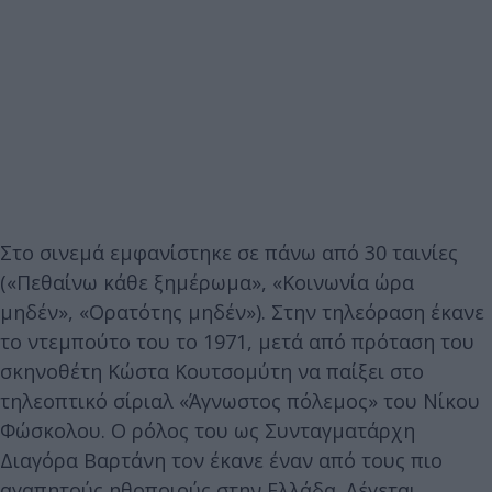
Στο σινεμά εμφανίστηκε σε πάνω από 30 ταινίες
(«Πεθαίνω κάθε ξημέρωμα», «Κοινωνία ώρα
μηδέν», «Ορατότης μηδέν»). Στην τηλεόραση έκανε
το ντεμπούτο του το 1971, μετά από πρόταση του
σκηνοθέτη Κώστα Κουτσομύτη να παίξει στο
τηλεοπτικό σίριαλ «Άγνωστος πόλεμος» του Νίκου
Φώσκολου. Ο ρόλος του ως Συνταγματάρχη
Διαγόρα Βαρτάνη τον έκανε έναν από τους πιο
αγαπητούς ηθοποιούς στην Ελλάδα. Λέγεται