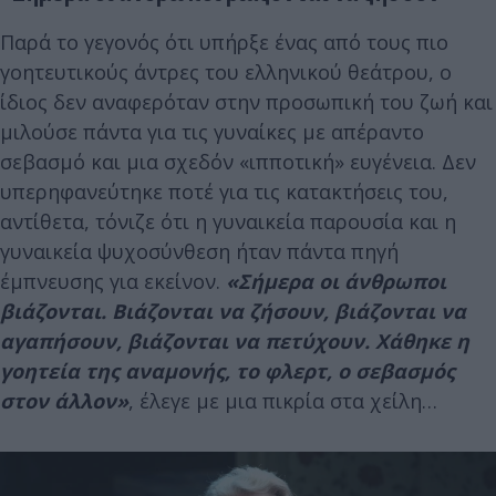
Παρά το γεγονός ότι υπήρξε ένας από τους πιο
γοητευτικούς άντρες του ελληνικού θεάτρου, ο
ίδιος δεν αναφερόταν στην προσωπική του ζωή και
μιλούσε πάντα για τις γυναίκες με απέραντο
σεβασμό και μια σχεδόν «ιπποτική» ευγένεια. Δεν
υπερηφανεύτηκε ποτέ για τις κατακτήσεις του,
αντίθετα, τόνιζε ότι η γυναικεία παρουσία και η
γυναικεία ψυχοσύνθεση ήταν πάντα πηγή
έμπνευσης για εκείνον.
«Σήμερα οι άνθρωποι
βιάζονται. Βιάζονται να ζήσουν, βιάζονται να
αγαπήσουν, βιάζονται να πετύχουν. Χάθηκε η
γοητεία της αναμονής, το φλερτ, ο σεβασμός
στον άλλον»
, έλεγε με μια πικρία στα χείλη…