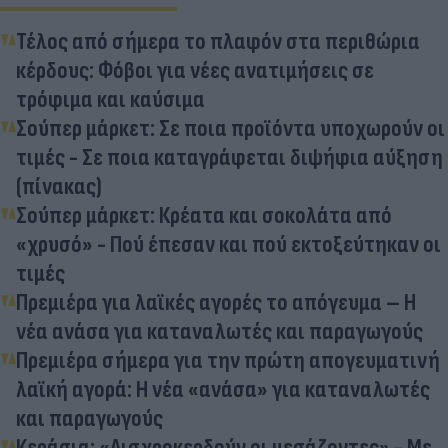
Τέλος από σήμερα το πλαφόν στα περιθώρια
κέρδους: Φόβοι για νέες ανατιμήσεις σε
τρόφιμα και καύσιμα
Σούπερ μάρκετ: Σε ποια προϊόντα υποχωρούν οι
τιμές - Σε ποια καταγράφεται διψήφια αύξηση
(πίνακας)
Σούπερ μάρκετ: Κρέατα και σοκολάτα από
«χρυσό» - Πού έπεσαν και πού εκτοξεύτηκαν οι
τιμές
Πρεμιέρα για λαϊκές αγορές το απόγευμα – Η
νέα ανάσα για καταναλωτές και παραγωγούς
Πρεμιέρα σήμερα για την πρώτη απογευματινή
λαϊκή αγορά: H νέα «ανάσα» για καταναλωτές
και παραγωγούς
Κεράσια: «Αισχροκερδούν οι μεσάζοντες» - Με