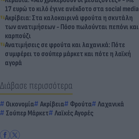
17 ευρώ το κιλό έγινε ανέκδοτο στα social media
Ακρίβεια: Στα καλοκαιρινά φρούτα η σκυτάλη
των ανατιμήσεων - Πόσο πωλούνται πεπόνι και
καρπούζι
Ανατιμήσεις σε φρούτα και λαχανικά: Πότε
συμφέρει το σούπερ μάρκετ και πότε η λαϊκή
αγορά
Διάβασε περισσότερα
Οικονομία
Ακρίβεια
Φρούτα
Λαχανικά
Σούπερ Μάρκετ
Λαϊκές Αγορές