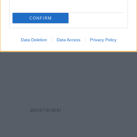
«επένδυση».
CONFIRM
Data Deletion
Data Access
Privacy Policy