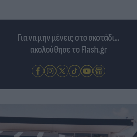
Για να μην μένεις στο σκοτάδι...
ακολούθησε το Flash.gr