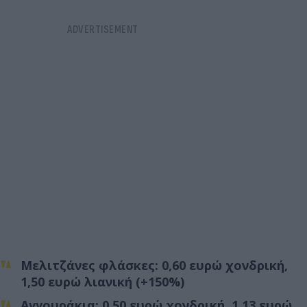
Μελιτζάνες φλάσκες: 0,60 ευρώ χονδρική,
1,50 ευρώ λιανική (+150%)
Αγγουράκια: 0,50 ευρώ χονδρική, 1,13 ευρώ