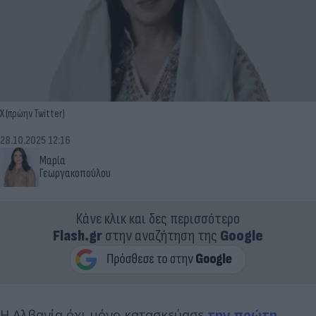
Χ (πρώην Twitter)
28.10.2025 12:16
Μαρία
Γεωργακοπούλου
Κάνε κλικ και δες περισσότερο
Flash.gr
στην αναζήτηση της
Google
Η Αλβανία όχι μόνο κατασκεύασε
την πρώτη