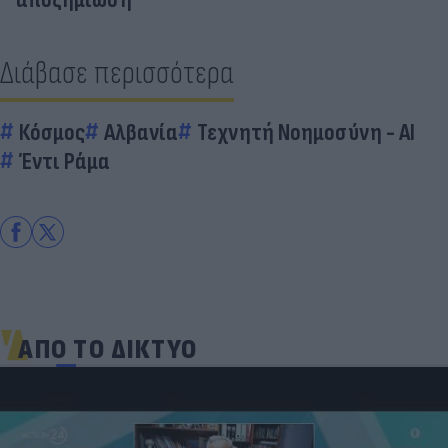
Διάβασε περισσότερα
Κόσμος
Αλβανία
Τεχνητή Νοημοσύνη - AI
Έντι Ράμα
ΑΠΟ ΤΟ ΔΙΚΤΥΟ