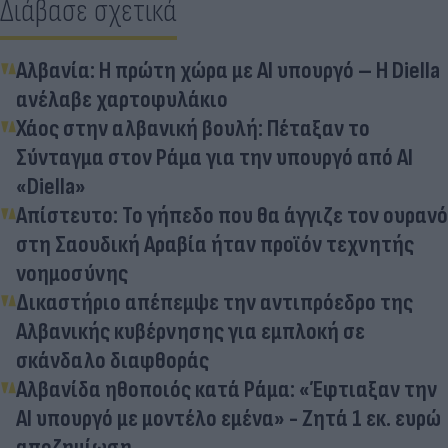
Διάβασε σχετικά
Αλβανία: Η πρώτη χώρα με ΑΙ υπουργό – Η Diella
ανέλαβε χαρτοφυλάκιο
Χάος στην αλβανική βουλή: Πέταξαν το
Σύνταγμα στον Ράμα για την υπουργό από ΑΙ
«Diella»
Απίστευτο: Το γήπεδο που θα άγγιζε τον ουρανό
στη Σαουδική Αραβία ήταν προϊόν τεχνητής
νοημοσύνης
Δικαστήριο απέπεμψε την αντιπρόεδρο της
Αλβανικής κυβέρνησης για εμπλοκή σε
σκάνδαλο διαφθοράς
Αλβανίδα ηθοποιός κατά Ράμα: «Έφτιαξαν την
ΑΙ υπουργό με μοντέλο εμένα» - Ζητά 1 εκ. ευρώ
αποζημίωση