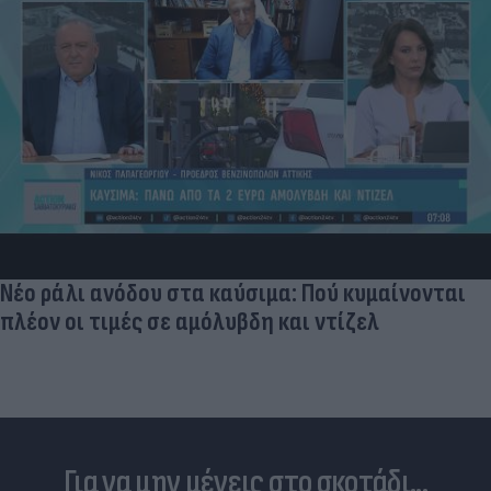
Νέο ράλι ανόδου στα καύσιμα: Πού κυμαίνονται
πλέον οι τιμές σε αμόλυβδη και ντίζελ
Για να μην μένεις στο σκοτάδι...