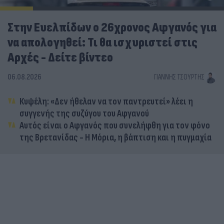
Στην Ευελπίδων ο 26χρονος Αφγανός για
να απολογηθεί: Τι θα ισχυριστεί στις
Αρχές - Δείτε βίντεο
06.08.2026
ΓΙΆΝΝΗΣ ΤΣΟΎΡΤΗΣ
Κυψέλη: «Δεν ήθελαν να τον παντρευτεί» λέει η
συγγενής της συζύγου του Αφγανού
Αυτός είναι ο Αφγανός που συνελήφθη για τον φόνο
της Βρετανίδας - Η Μόρια, η βάπτιση και η πυγμαχία