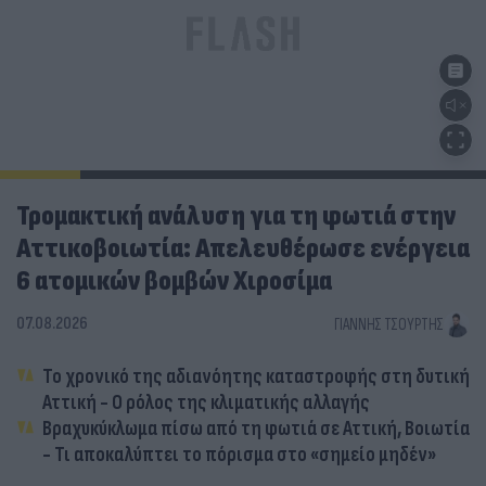
Τρομακτική ανάλυση για τη φωτιά στην
Αττικοβοιωτία: Απελευθέρωσε ενέργεια
6 ατομικών βομβών Χιροσίμα
07.08.2026
ΓΙΆΝΝΗΣ ΤΣΟΎΡΤΗΣ
Το χρονικό της αδιανόητης καταστροφής στη δυτική
Αττική - Ο ρόλος της κλιματικής αλλαγής
Βραχυκύκλωμα πίσω από τη φωτιά σε Αττική, Βοιωτία
- Τι αποκαλύπτει το πόρισμα στο «σημείο μηδέν»