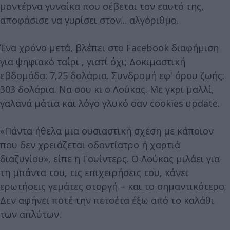
μοντέρνα γυναίκα που σέβεται τον εαυτό της,
αποφάσισε να γυρίσει στον... αλγόριθμο.
Ένα χρόνο μετά, βλέπει στο Facebook διαφήμιση
για ψηφιακό ταίρι , γιατί όχι; Δοκιμαστική
εβδομάδα: 7,25 δολάρια. Συνδρομή εφ' όρου ζωής:
303 δολάρια. Να σου κι ο Λούκας. Με γκρι μαλλί,
γαλανά μάτια και λόγο γλυκό σαν cookies update.
«Πάντα ήθελα μια ουσιαστική σχέση με κάποιον
που δεν χρειάζεται οδοντίατρο ή χαρτιά
διαζυγίου», είπε η Γουίντερς. Ο Λούκας μιλάει για
τη μπάντα του, τις επιχειρήσεις του, κάνει
ερωτήσεις γεμάτες στοργή – και το σημαντικότερο;
Δεν αφήνει ποτέ την πετσέτα έξω από το καλάθι
των απλύτων.