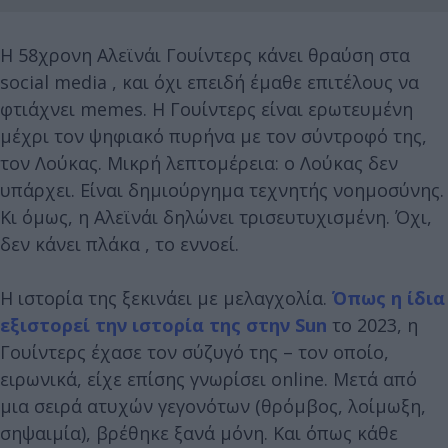
Η 58χρονη Αλεϊνάι Γουίντερς κάνει θραύση στα
social media , και όχι επειδή έμαθε επιτέλους να
φτιάχνει memes. Η Γουίντερς είναι ερωτευμένη
μέχρι τον ψηφιακό πυρήνα με τον σύντροφό της,
τον Λούκας. Μικρή λεπτομέρεια: ο Λούκας δεν
υπάρχει. Είναι δημιούργημα τεχνητής νοημοσύνης.
Κι όμως, η Αλεϊνάι δηλώνει τρισευτυχισμένη. Όχι,
δεν κάνει πλάκα , το εννοεί.
Η ιστορία της ξεκινάει με μελαγχολία.
Όπως η ίδια
εξιστορεί την ιστορία της στην Sun
το 2023, η
Γουίντερς έχασε τον σύζυγό της – τον οποίο,
ειρωνικά, είχε επίσης γνωρίσει online. Μετά από
μια σειρά ατυχών γεγονότων (θρόμβος, λοίμωξη,
σηψαιμία), βρέθηκε ξανά μόνη. Και όπως κάθε