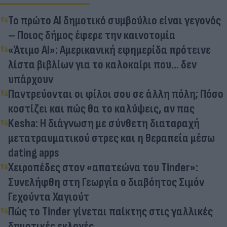
Το πρώτο AI δημοτικό συμβούλιο είναι γεγονός
– Ποιος δήμος έφερε την καινοτομία
«Άτιμο AI»: Αμερικανική εφημερίδα πρότεινε
λίστα βιβλίων για το καλοκαίρι που... δεν
υπάρχουν
Παντρεύονται οι φίλοι σου σε άλλη πόλη; Πόσο
κοστίζει και πώς θα το καλύψεις, αν πας
Kesha: Η διάγνωση με σύνθετη διαταραχή
μετατραυματικού στρες και η θεραπεία μέσω
dating apps
Χειροπέδες στον «απατεώνα του Tinder»:
Συνελήφθη στη Γεωργία ο διαβόητος Σιμόν
Γεχούντα Χαγιούτ
Πώς το Tinder γίνεται παίκτης στις γαλλικές
δημοτικές εκλογές