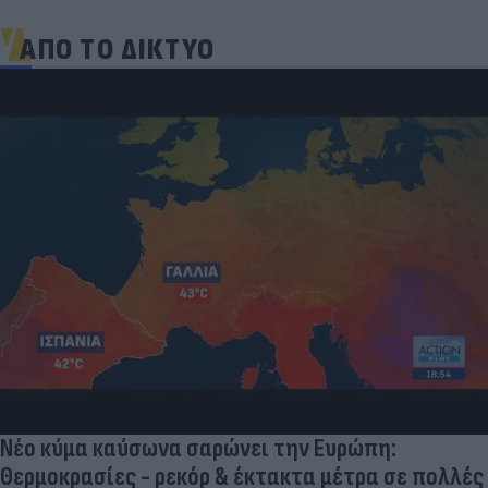
ΑΠΟ ΤΟ ΔΙΚΤΥΟ
Νέο κύμα καύσωνα σαρώνει την Ευρώπη:
Θερμοκρασίες - ρεκόρ & έκτακτα μέτρα σε πολλές