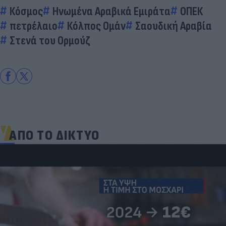
Κόσμος
Ηνωμένα Αραβικά Εμιράτα
ΟΠΕΚ
πετρέλαιο
Κόλπος Ομάν
Σαουδική Αραβία
Στενά του Ορμούζ
ΑΠΟ ΤΟ ΔΙΚΤΥΟ