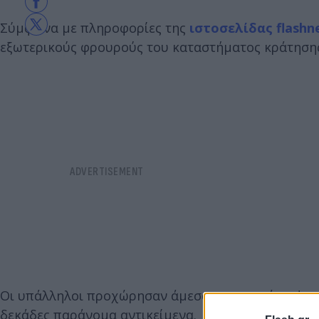
Σύμφωνα με πληροφορίες της
ιστοσελίδας flashn
εξωτερικούς φρουρούς του καταστήματος κράτησης
Οι υπάλληλοι προχώρησαν άμεσα στην κατάρριψη τ
δεκάδες παράνομα αντικείμενα.