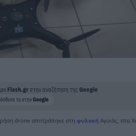
ερο
Flash.gr
στην αναζήτηση της
Google
χρήση drone αποτράπηκε στη
φυλακή
Αγυιάς, στα Χ