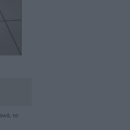
ανιά, το