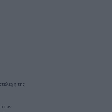
στελέχη της
μάτων