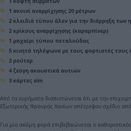
1 κόφτη συρμάτων
1 σκοινί αναρρίχησης 20 μέτρων
2 κλειδιά τύπου άλεν για την διάρρηξη των
2 κρίκους αναρρίχησης (καραμπίνερ)
1 μαχαίρι τύπου πεταλούδας
5 κινητά τηλέφωνα με τους φορτιστές τους 
2 ρούτερ
4 ζεύγη ακουστικά αυτιών
3 κάρτες sim
Από τα ευρήματα διαπιστώνεται ότι με την επιχειρ
Εξωτερικής Φρουράς Χανίων απέτρεψαν σχέδιο απ
Για μία ακόμη φορά επιβεβαιώνεται ο καθοριστικό