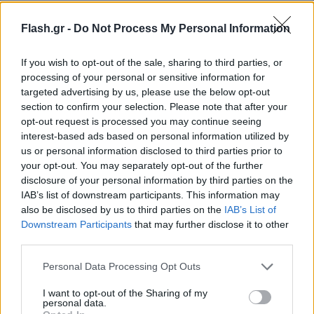
Flash.gr -
Do Not Process My Personal Information
If you wish to opt-out of the sale, sharing to third parties, or
processing of your personal or sensitive information for
targeted advertising by us, please use the below opt-out
section to confirm your selection. Please note that after your
opt-out request is processed you may continue seeing
interest-based ads based on personal information utilized by
us or personal information disclosed to third parties prior to
your opt-out. You may separately opt-out of the further
disclosure of your personal information by third parties on the
IAB’s list of downstream participants. This information may
also be disclosed by us to third parties on the
IAB’s List of
Downstream Participants
that may further disclose it to other
Lifestyle Videos
third parties.
Please note that this website/app uses one or more Google
Personal Data Processing Opt Outs
services and may gather and store information including but
not limited to your visit or usage behaviour. You may click to
I want to opt-out of the Sharing of my
personal data.
grant or deny consent to Google and its third-party tags to