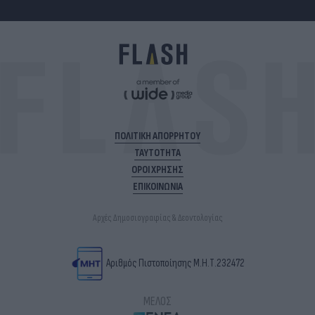
ΠΟΛΙΤΙΚΗ ΑΠΟΡΡΗΤΟΥ
ΤΑΥΤΟΤΗΤΑ
ΟΡΟΙ ΧΡΗΣΗΣ
ΕΠΙΚΟΙΝΩΝΙΑ
Αρχές Δημοσιογραφίας & Δεοντολογίας
Αριθμός Πιστοποίησης Μ.Η.Τ.232472
ΜΕΛΟΣ