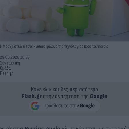
Η Μόσχα στέλνει τους Ρώσους φίλους της τεχνολογίας προς το Android
29.06.2026 16:33
Συντακτική
Ομάδα
Flash.gr
Κάνε κλικ και δες περισσότερο
Flash.gr
στην αναζήτηση της
Google
Η κόντρα
Ρωσίας
-
Apple
κλιμακώνεται, με τις αρχές