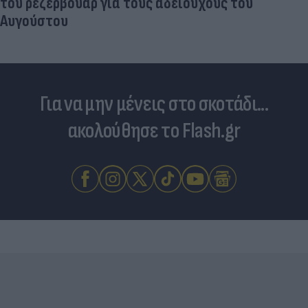
του ρεζερβουάρ για τους αδειούχους του
Αυγούστου
Για να μην μένεις στο σκοτάδι...
ακολούθησε το Flash.gr