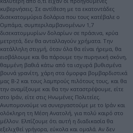
καλύτερη από ό,τι είχαν οι προηγούμενες
κυβερνήσεις. Σε αντίθεση με τα εκατοντάδες
δισεκατομμύρια δολάρια που τους κατέβαλε ο
Ομπάμα, συμπεριλαμβανομένων 1,7
δισεκατομμυρίων δολαρίων σε πράσινα, κρύα
μετρητά, δεν θα ανταλλαγούν χρήματα. Την
κατάλληλη στιγμή, όταν όλα θα είναι ήρεμα, θα
εισβάλουμε και θα πάρουμε την πυρηνική σκόνη,
θαμμένη βαθιά κάτω από τα ισχυρά βυθισμένα
βουνά γρανίτη, χάρη στα όμορφα βομβαρδιστικά
μας B-2 και τους λαμπρούς πιλότους τους, και θα
την αναμίξουμε και θα την καταστρέψουμε, είτε
στο Ιράν, είτε στις Ηνωμένες Πολιτείες.
Ανυπομονούμε να συνεργαστούμε με το Ιράν και
ολόκληρη τη Μέση Ανατολή, για πολύ καιρό στο
μέλλον. Ελπίζουμε ότι αυτή η διαδικασία θα
εξελιχθεί γρήγορα, εύκολα και ομαλά. Αν δεν