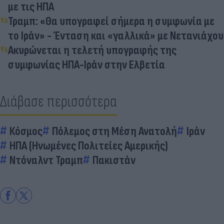
με τις ΗΠΑ
Τραμπ: «Θα υπογραφεί σήμερα η συμφωνία με
το Ιράν» - Ένταση και «γαλλικά» με Νετανιάχου
Ακυρώνεται η τελετή υπογραφής της
συμφωνίας ΗΠΑ-Ιράν στην Ελβετία
Διάβασε περισσότερα
Κόσμος
Πόλεμος στη Μέση Ανατολή
Ιράν
ΗΠΑ (Ηνωμένες Πολιτείες Αμερικής)
Ντόναλντ Τραμπ
Πακιστάν