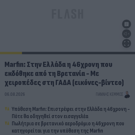
Marfin: Στην Ελλάδα η 46χρονη που
εκδόθηκε από τη Βρετανία - Με
χειροπέδες στη ΓΑΔΑ (εικόνες-βίντεο)
06.08.2026
ΓΙΆΝΝΗΣ ΚΈΜΜΟΣ
Υπόθεση Marfin: Επιστρέφει στην Ελλάδα η 46χρονη -
Πότε θα οδηγηθεί στον εισαγγελέα
Πωλήτρια σε βρετανικό αεροδρόμιο η 46χρονη που
κατηγορείται για την υπόθεση της Marfin