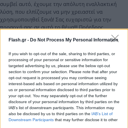
συμβεί αυτό, έχουμε την απόλυτη εναλλακτική
λύση, που ελπίζουμε να μην χρειαστεί να
χρησιμοποιηθεί ξανά! Σας ευχαριστώ για την
προσοχή σας σε αυτό το θέμα!!! Πρόεδρος
ΝΤΟΝΑΛΝΤ ΤΡΑΜΠ» έγραψε ο Αμερικανός
Flash.gr -
Do Not Process My Personal Information
πρόεδρος.
If you wish to opt-out of the sale, sharing to third parties, or
processing of your personal or sensitive information for
targeted advertising by us, please use the below opt-out
section to confirm your selection. Please note that after your
opt-out request is processed you may continue seeing
interest-based ads based on personal information utilized by
us or personal information disclosed to third parties prior to
your opt-out. You may separately opt-out of the further
disclosure of your personal information by third parties on the
IAB’s list of downstream participants. This information may
also be disclosed by us to third parties on the
IAB’s List of
Downstream Participants
that may further disclose it to other
third parties.