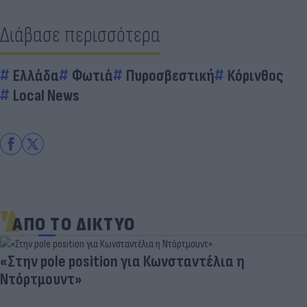
Διάβασε περισσότερα
Ελλάδα
Φωτιά
Πυροσβεστική
Κόρινθος
Local News
ΑΠΟ ΤΟ ΔΙΚΤΥΟ
«Στην pole position για Κωνσταντέλια η
Ντόρτμουντ»