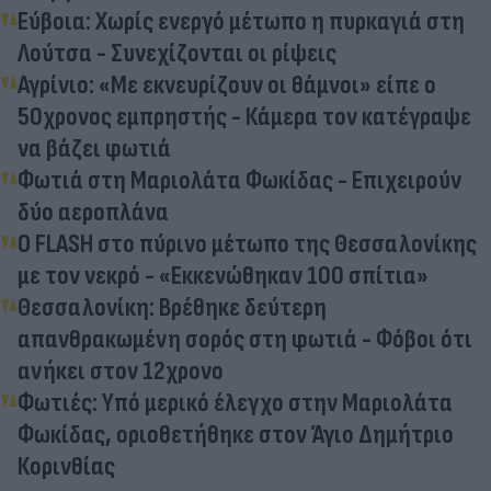
Εύβοια: Χωρίς ενεργό μέτωπο η πυρκαγιά στη
Λούτσα - Συνεχίζονται οι ρίψεις
Αγρίνιο: «Με εκνευρίζουν οι θάμνοι» είπε ο
50χρονος εμπρηστής - Κάμερα τον κατέγραψε
να βάζει φωτιά
Φωτιά στη Μαριολάτα Φωκίδας - Επιχειρούν
δύο αεροπλάνα
Ο FLASH στο πύρινο μέτωπο της Θεσσαλονίκης
με τον νεκρό - «Εκκενώθηκαν 100 σπίτια»
Θεσσαλονίκη: Βρέθηκε δεύτερη
απανθρακωμένη σορός στη φωτιά - Φόβοι ότι
ανήκει στον 12χρονο
Φωτιές: Υπό μερικό έλεγχο στην Μαριολάτα
Φωκίδας, οριοθετήθηκε στον Άγιο Δημήτριο
Κορινθίας