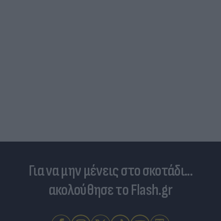
Για να μην μένεις στο σκοτάδι...
ακολούθησε το Flash.gr