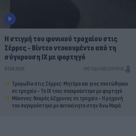
Η στιγμή του φονικού τροχαίου στις
Σέρρες - Βίντεο ντοκουμέντο από τη
σύγκρουση ΙΧ με φορτηγό
07.08.2026
ΧΡΙΣΤΌΔΟΥΛΟΣ ΣΚΟΎΝΤΑΣ
Τραγωδία στις Σέρρες: Μητέρα και γιος σκοτώθηκαν
σε τροχαίο - Το ΙΧ τους συγκρούστηκε με φορτηγό
Μύκονος: Νεκρός 42χρονος σε τροχαίο - Η μηχανή
του συγκρούστηκε με αυτοκίνητο στην Άνω Μερά