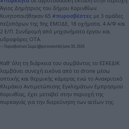
#Πυρκαγιά
σε αγροτοδασική έκταση στην περιοχή
Άγιος Δημήτριος του δήμου Κορινθίων.
Κινητοποιήθηκαν 65
#πυροσβέστες
με 3 ομάδες
πεζοπόρων της 9ης ΕΜΟΔΕ, 18 οχήματα, 4 Α/Φ και
2 Ε/Π. Συνδρομή από μηχανήματα έργου και
υδροφόρες ΟΤΑ.
— Πυροσβεστικό Σώμα (@pyrosvestiki)
June 30, 2026
Καθ’ όλη τη διάρκεια του συμβάντος το ΕΣΚΕΔΙΚ
λαμβάνει συνεχή εικόνα από το drone μέσω
οπτικής και θερμικής κάμερας ενώ το Ανακριτικό
Κλιμάκιο Αντιμετώπισης Εγκλημάτων Εμπρησμού
Κορινθίας, έχει μεταβεί στην περιοχή της
πυρκαγιάς για την διερεύνηση των αιτίων της.