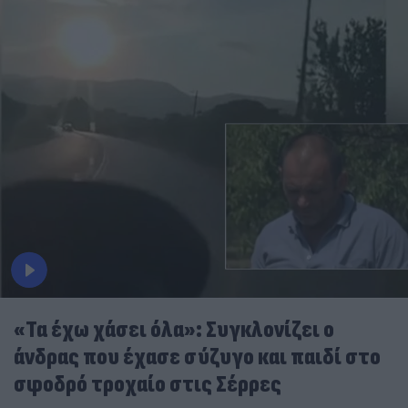
«Τα έχω χάσει όλα»: Συγκλονίζει ο
άνδρας που έχασε σύζυγο και παιδί στο
σφοδρό τροχαίο στις Σέρρες