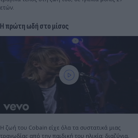
ετών.
Η πρώτη ωδή στο μίσος
Η ζωή του Cobain είχε όλα τα συστατικά μιας
τραγωδίας από την παιδική του ηλικία: διαζύγια,