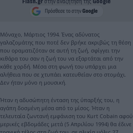
Flash.gr
στην αναζήτηση της
Google
Μόναχο, Μάρτιος 1994. Ένας αδύνατος
γαλαζομάτης που ποτέ δεν βρήκε ακριβώς τη θέση
που οραματιζόταν σε αυτή τη ζωή, σφίγγει την
κιθάρα του σαν η ζωή του να εξαρτάται από την
κάθε χορδή. Μέσα στη φωνή του υπάρχει μια
αλήθεια που σε χτυπάει κατευθείαν στο στομάχι.
Δεν ήταν μόνο η μουσική.
Ήταν η αδυσώπητη ένταση της ύπαρξής του, η
αγάπη δοσμένη μέσα από το μίσος. Ήταν η
τελευταία ζωντανή εμφάνιση του Kurt Cobain αφού
μερικές εβδομάδες μετά (5 Απριλίου 1994) θα έδινε
τραγικά τέλος στη ζωή του, σε ηλικία μόλις 27