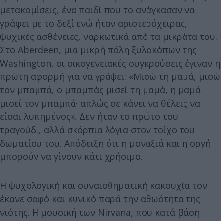
μετακομίσεις, ένα παιδί που το ανάγκασαν να
γράφει με το δεξί ενώ ήταν αριστερόχειρας,
ψυχικές ασθένειες, ναρκωτικά από τα μικράτα του.
Στο Aberdeen, μια μικρή πόλη ξυλοκόπων της
Washington, οι οικογενειακές συγκρούσεις έγιναν η
πρώτη αφορμή για να γράψει: «Μισώ τη μαμά, μισώ
τον μπαμπά, ο μπαμπάς μισεί τη μαμά, η μαμά
μισεί τον μπαμπά· απλώς σε κάνει να θέλεις να
είσαι λυπημένος». Δεν ήταν το πρώτο του
τραγούδι, αλλά σκόρπια λόγια στον τοίχο του
δωματίου του. Απόδειξη ότι η μοναξιά και η οργή
μπορούν να γίνουν κάτι χρήσιμο.
Η ψυχολογική και συναισθηματική κακουχία τον
έκανε σοφό και κυνικό παρά την αθωότητα της
νιότης. Η μουσική των Nirvana, που κατά βάση