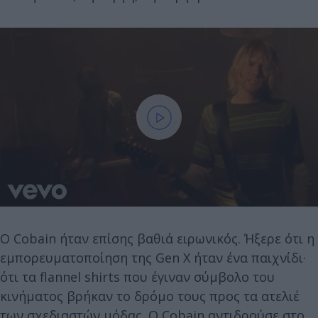
Ο Cobain ήταν επίσης βαθιά ειρωνικός. Ήξερε ότι η
εμπορευματοποίηση της Gen X ήταν ένα παιχνίδι·
ότι τα flannel shirts που έγιναν σύμβολο του
κινήματος βρήκαν το δρόμο τους προς τα ατελιέ
των σχεδιαστών μόδας. O Cobain αντιδρούσε στο