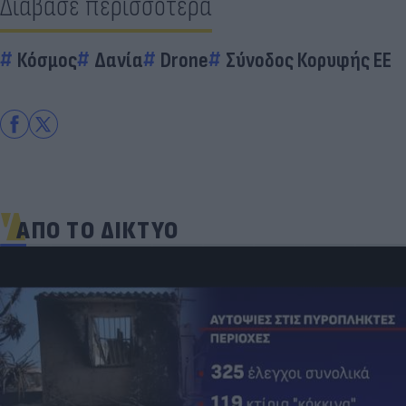
Διάβασε περισσότερα
Κόσμος
Δανία
Drone
Σύνοδος Κορυφής ΕΕ
ΑΠΟ ΤΟ ΔΙΚΤΥΟ