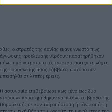
Χθες, ο στρατός της Δανίας έκανε γνωστό πως
άγνωστης προέλευσης ντρόουν παρατηρήθηκαν
πάνω από «στρατιωτικές εγκαταστάσεις» τη νύχτα
της Παρασκευής προς Σάββατο, ωστόσο δεν
υπεισήλθε σε λεπτομέρειες.
Η αστυνομία επιβεβαίωσε πως «ένα έως δύο
ντρόουν» παρατηρήθηκαν να πετάνε το βράδυ της
Παρασκευής σε κοντινή απόσταση ή πάνω από τη
στρατιωτική βάση του Καρούπ, τη μεγαλύτερη της