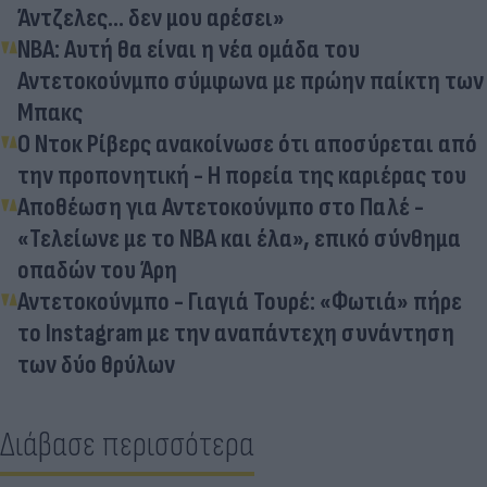
Άντζελες... δεν μου αρέσει»
ΝΒΑ: Αυτή θα είναι η νέα ομάδα του
Αντετοκούνμπο σύμφωνα με πρώην παίκτη των
Μπακς
Ο Ντοκ Ρίβερς ανακοίνωσε ότι αποσύρεται από
την προπονητική - Η πορεία της καριέρας του
Αποθέωση για Αντετοκούνμπο στο Παλέ -
«Τελείωνε με το NBA και έλα», επικό σύνθημα
οπαδών του Άρη
Αντετοκούνμπο - Γιαγιά Τουρέ: «Φωτιά» πήρε
το Instagram με την αναπάντεχη συνάντηση
των δύο θρύλων
Διάβασε περισσότερα