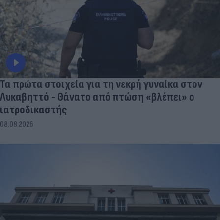
Τα πρώτα στοιχεία για τη νεκρή γυναίκα στον
Λυκαβηττό - Θάνατο από πτώση «βλέπει» ο
ιατροδικαστής
08.08.2026