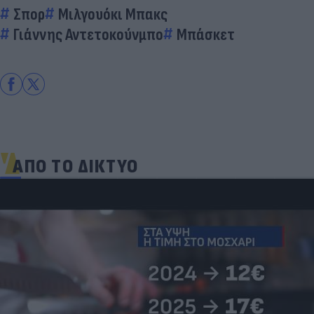
Σπορ
Μιλγουόκι Μπακς
Γιάννης Αντετοκούνμπο
Μπάσκετ
ΑΠΟ ΤΟ ΔΙΚΤΥΟ