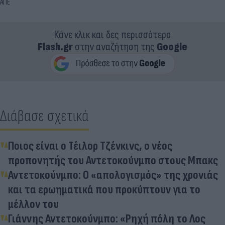
ΑΠΕ
Κάνε κλικ και δες περισσότερο
Flash.gr
στην αναζήτηση της
Google
Διάβασε σχετικά
Ποιος είναι ο Τέιλορ Τζένκινς, ο νέος
προπονητής του Αντετοκούνμπο στους Μπακς
Αντετοκούνμπο: Ο «απολογισμός» της χρονιάς
και τα ερωηματικά που προκύπτουν για το
μέλλον του
Γιάννης Αντετοκούνμπο: «Ρηχή πόλη το Λος