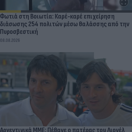
Φωτιά στη Βοιωτία: Καρέ-καρέ επιχείρηση
διάσωσης 254 πολιτών μέσω θαλάσσης από την
Πυροσβεστική
08.08.2026
Αργεντινικά ΜΜΕ: Πέθανε ο πατέρας του Λιονέλ