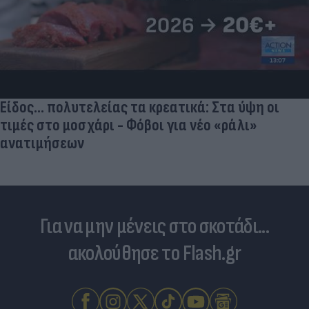
«Μια θεά για τον θεό» - Η κυρία Μέσι
εντυπωσίασε στο Instagram, την σχολίασε και η
σύντροφος του Κριστιάνο (photo)
Για να μην μένεις στο σκοτάδι...
ακολούθησε το Flash.gr