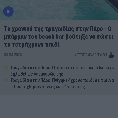
Tο χρονικό της τραγωδίας στην Πάρο - Ο
μπάρμαν του beach bar βούτηξε να σώσει
το τετράχρονο παιδί
08.08.2026
ΚΏΣΤΑΣ ΠΑΠΑΔΌΠΟΥΛΟΣ
Τραγωδία στην Πάρο: Ο ιδιοκτήτης του beach bar είχε
δηλωθεί ως ναυαγοσώστης
Τραγωδία στην Πάρο: Πνίγηκε 4χρονο παιδί σε πισίνα
– Προσήχθησαν γονείς και ιδιοκτήτης