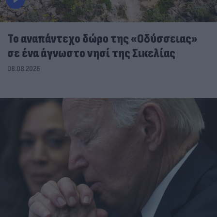
To αναπάντεχο δώρο της «Οδύσσειας»
σε ένα άγνωστο νησί της Σικελίας
08.08.2026