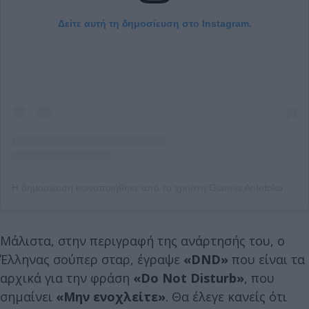
Δείτε αυτή τη δημοσίευση στο Instagram.
Η δημοσίευση κοινοποιήθηκε από το χρήστη Giannis Antetokounmpo (@giannis_an34)
Μάλιστα, στην περιγραφή της ανάρτησής του, ο
Έλληνας σούπερ σταρ, έγραψε
«DND»
που είναι τα
αρχικά για την φράση
«Do Not Disturb»
, που
σημαίνει
«Μην ενοχλείτε»
. Θα έλεγε κανείς ότι