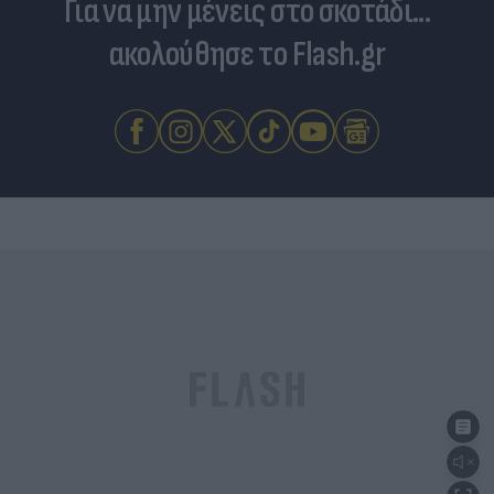
Για να μην μένεις στο σκοτάδι...
ακολούθησε το Flash.gr