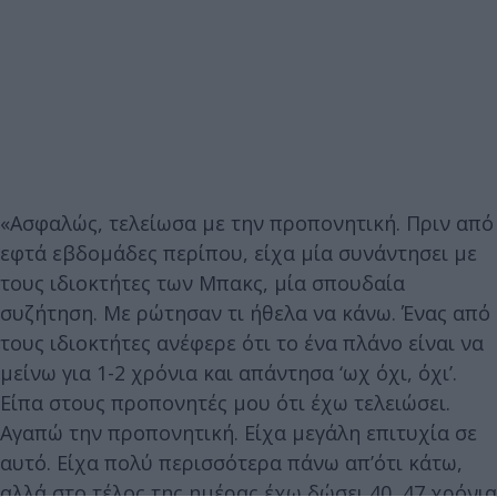
«Ασφαλώς, τελείωσα με την προπονητική. Πριν από
εφτά εβδομάδες περίπου, είχα μία συνάντησει με
τους ιδιοκτήτες των Μπακς, μία σπουδαία
συζήτηση. Με ρώτησαν τι ήθελα να κάνω. Ένας από
τους ιδιοκτήτες ανέφερε ότι το ένα πλάνο είναι να
μείνω για 1-2 χρόνια και απάντησα ‘ωχ όχι, όχι’.
Είπα στους προπονητές μου ότι έχω τελειώσει.
Αγαπώ την προπονητική. Είχα μεγάλη επιτυχία σε
αυτό. Είχα πολύ περισσότερα πάνω απ’ότι κάτω,
αλλά στο τέλος της ημέρας έχω δώσει 40, 47 χρόνια