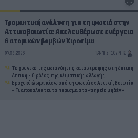
Τρομακτική ανάλυση για τη φωτιά στην
Αττικοβοιωτία: Απελευθέρωσε ενέργεια
6 ατομικών βομβών Χιροσίμα
07.08.2026
ΓΙΆΝΝΗΣ ΤΣΟΎΡΤΗΣ
Το χρονικό της αδιανόητης καταστροφής στη δυτική
Αττική - Ο ρόλος της κλιματικής αλλαγής
Βραχυκύκλωμα πίσω από τη φωτιά σε Αττική, Βοιωτία
- Τι αποκαλύπτει το πόρισμα στο «σημείο μηδέν»