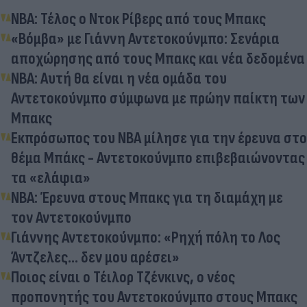
ΝΒΑ: Τέλος ο Ντοκ Ρίβερς από τους Μπακς
«Βόμβα» με Γιάννη Αντετοκούνμπο: Σενάρια
αποχώρησης από τους Μπακς και νέα δεδομένα
ΝΒΑ: Αυτή θα είναι η νέα ομάδα του
Αντετοκούνμπο σύμφωνα με πρώην παίκτη των
Μπακς
Εκπρόσωπος του ΝΒΑ μίλησε για την έρευνα στο
θέμα Μπάκς - Αντετοκούνμπο επιβεβαιώνοντας
τα «ελάφια»
NBA: Έρευνα στους Μπακς για τη διαμάχη με
τον Αντετοκούνμπο
Γιάννης Αντετοκούνμπο: «Ρηχή πόλη το Λος
Άντζελες... δεν μου αρέσει»
Ποιος είναι ο Τέιλορ Τζένκινς, ο νέος
προπονητής του Αντετοκούνμπο στους Μπακς