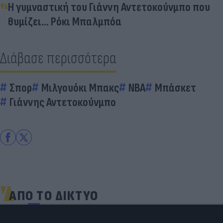
Η γυμναστική του Γιάννη Αντετοκούνμπο που
θυμίζει... Ρόκι Μπαλμπόα
Διάβασε περισσότερα
Σπορ
Μιλγουόκι Μπακς
NBA
Μπάσκετ
Γιάννης Αντετοκούνμπο
ΑΠΟ ΤΟ ΔΙΚΤΥΟ