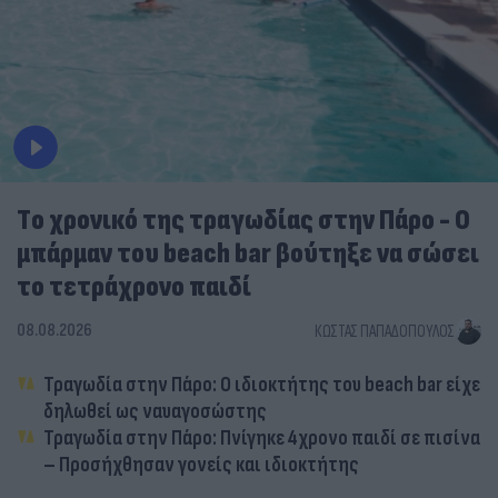
Tο χρονικό της τραγωδίας στην Πάρο - Ο
μπάρμαν του beach bar βούτηξε να σώσει
το τετράχρονο παιδί
08.08.2026
ΚΏΣΤΑΣ ΠΑΠΑΔΌΠΟΥΛΟΣ
Τραγωδία στην Πάρο: Ο ιδιοκτήτης του beach bar είχε
δηλωθεί ως ναυαγοσώστης
Τραγωδία στην Πάρο: Πνίγηκε 4χρονο παιδί σε πισίνα
– Προσήχθησαν γονείς και ιδιοκτήτης