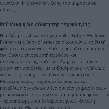
συνολικά 44 χρόνια της ζωής του μπροστά σε
οθόνες.
Καθολική η διείσδυση της τεχνολογίας
Η μελέτη «Tech care of yourself – Future Wellness
Primer» της Bank of America αποτυπώνει τη διττή
φύση της τεχνολογίας. Από τη μία πλευρά αποτελεί
τον βασικό επιταχυντή προόδου και
παραγωγικότητας, από την άλλη, η εκτεταμένη
χρήση της συνδέεται με αυξανόμενους κινδύνους
για τη σωματική, ψυχική και κοινωνική υγεία.
Μοναξιά, άγχος, παχυσαρκία, μυωπία και
κατάθλιψη συγκροτούν ένα σύνολο επιβαρύνσεων
με συνολικό οικονομικό αποτύπωμα που φτάνει τα
7 τρισεκατομμύρια δολάρια ετησίως, δηλαδή
περίπου το 6% του παγκόσμιου ΑΕΠ.