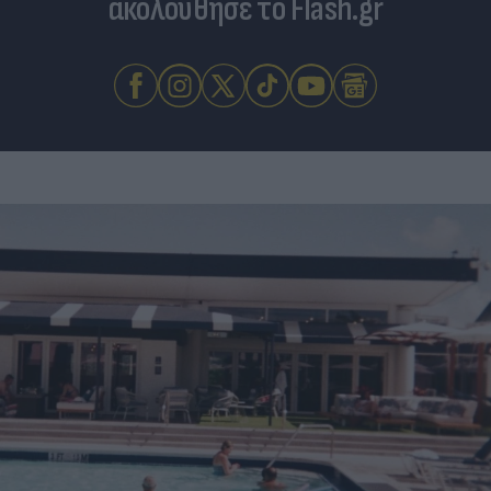
ακολούθησε το Flash.gr