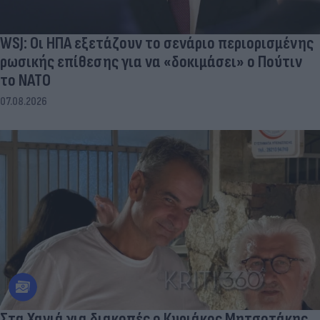
WSJ: Οι ΗΠΑ εξετάζουν το σενάριο περιορισμένης
ρωσικής επίθεσης για να «δοκιμάσει» ο Πούτιν
το ΝΑΤΟ
07.08.2026
Στα Χανιά για διακοπές ο Κυριάκος Μητσοτάκης