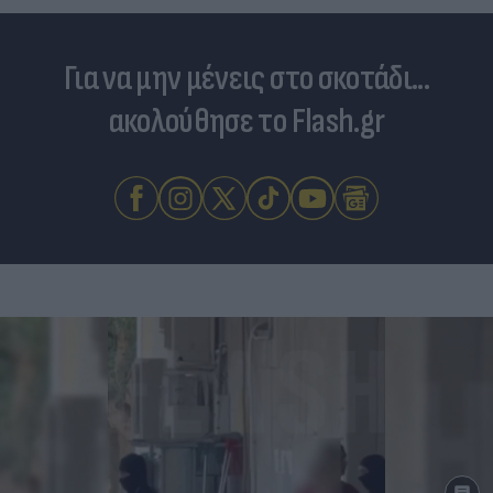
Για να μην μένεις στο σκοτάδι...
ακολούθησε το Flash.gr