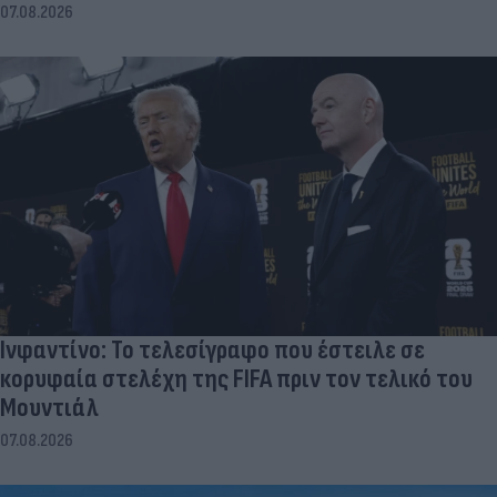
07.08.2026
Ινφαντίνο: Το τελεσίγραφο που έστειλε σε
κορυφαία στελέχη της FIFA πριν τον τελικό του
Μουντιάλ
07.08.2026