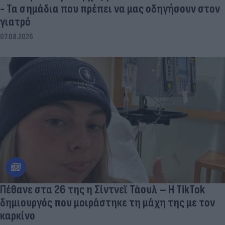
- Τα σημάδια που πρέπει να μας οδηγήσουν στον
γιατρό
07.08.2026
Πέθανε στα 26 της η Σίντνεϊ Τάουλ – Η TikTok
δημιουργός που μοιράστηκε τη μάχη της με τον
καρκίνο