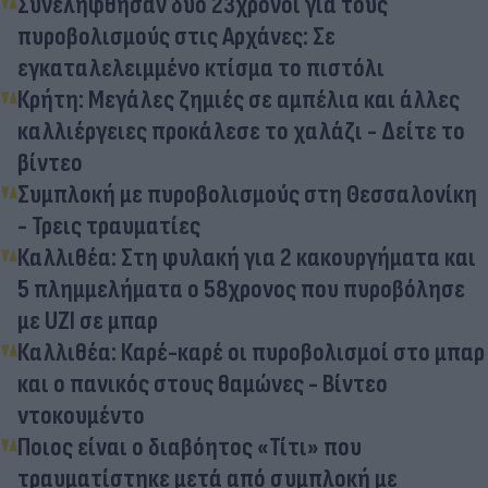
Συνελήφθησαν δύο 23χρονοι για τους
πυροβολισμούς στις Αρχάνες: Σε
εγκαταλελειμμένο κτίσμα το πιστόλι
Κρήτη: Μεγάλες ζημιές σε αμπέλια και άλλες
καλλιέργειες προκάλεσε το χαλάζι - Δείτε το
βίντεο
Συμπλοκή με πυροβολισμούς στη Θεσσαλονίκη
- Τρεις τραυματίες
Καλλιθέα: Στη φυλακή για 2 κακουργήματα και
5 πλημμελήματα ο 58χρονος που πυροβόλησε
με UZI σε μπαρ
Καλλιθέα: Καρέ-καρέ οι πυροβολισμοί στο μπαρ
και ο πανικός στους θαμώνες - Βίντεο
ντοκουμέντο
Ποιος είναι ο διαβόητος «Τίτι» που
τραυματίστηκε μετά από συμπλοκή με