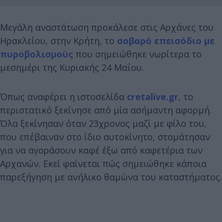
Μεγάλη αναστάτωση προκάλεσε στις Αρχάνες του
Ηρακλείου, στην Κρήτη, το
σοβαρό επεισόδιο με
πυροβολισμούς
που σημειώθηκε νωρίτερα το
μεσημέρι της Κυριακής 24 Μαΐου.
Όπως αναφέρει η ιστοσελίδα
cretalive.gr
, το
περιστατικό ξεκίνησε από μία ασήμαντη αφορμή.
Όλα ξεκίνησαν όταν 23χρονος μαζί με φίλο του,
που επέβαιναν στο ίδιο αυτοκίνητο, σταμάτησαν
για να αγοράσουν καφέ έξω από καφετέρια των
Αρχανών. Εκεί φαίνεται πώς σημειώθηκε κάποια
παρεξήγηση με ανήλικο θαμώνα του καταστήματος.