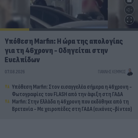
Υπόθεση Marfin: Η ώρα της απολογίας
για τη 46χρονη - Οδηγείται στην
Ευελπίδων
07.08.2026
ΓΙΆΝΝΗΣ ΚΈΜΜΟΣ
Υπόθεση Marfin: Στον εισαγγελέα σήμερα η 46χρονη -
Φωτογραφίες του FLASH από την άφιξη στη ΓΑΔΑ
Marfin: Στην Ελλάδα η 46χρονη που εκδόθηκε από τη
Βρετανία - Με χειροπέδες στη ΓΑΔΑ (εικόνες-βίντεο)