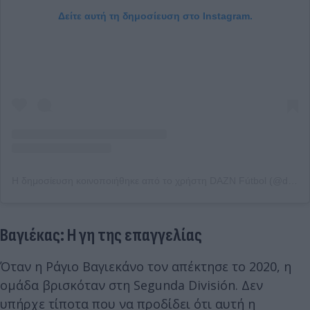
Δείτε αυτή τη δημοσίευση στο Instagram.
Η δημοσίευση κοινοποιήθηκε από το χρήστη DAZN Fútbol (@dazn_futbol)
Βαγιέκας: Η γη της επαγγελίας
Όταν η Ράγιο Βαγιεκάνο τον απέκτησε το 2020, η
ομάδα βρισκόταν στη Segunda División. Δεν
υπήρχε τίποτα που να προδίδει ότι αυτή η