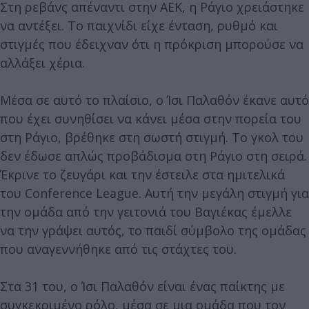
Στη ρεβάνς απέναντι στην ΑΕΚ, η Ράγιο χρειάστηκε
να αντέξει. Το παιχνίδι είχε ένταση, ρυθμό και
στιγμές που έδειχναν ότι η πρόκριση μπορούσε να
αλλάξει χέρια.
Μέσα σε αυτό το πλαίσιο, ο Ίσι Παλαθόν έκανε αυτό
που έχει συνηθίσει να κάνει μέσα στην πορεία του
στη Ράγιο, βρέθηκε στη σωστή στιγμή. Το γκολ του
δεν έδωσε απλώς προβάδισμα στη Ράγιο στη σειρά.
Έκρινε το ζευγάρι και την έστειλε στα ημιτελικά
του Conference League. Αυτή την μεγάλη στιγμή για
την ομάδα από την γειτονιά του Βαγιέκας έμελλε
να την γράψει αυτός, το παιδί σύμβολο της ομάδας
που αναγεννήθηκε από τις στάχτες του.
Στα 31 του, ο Ίσι Παλαθόν είναι ένας παίκτης με
συγκεκριμένο ρόλο, μέσα σε μια ομάδα που τον