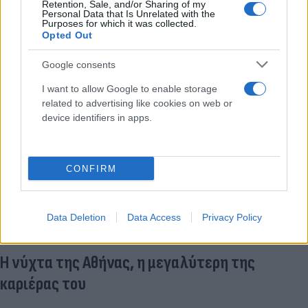
Retention, Sale, and/or Sharing of my
Personal Data that Is Unrelated with the
Purposes for which it was collected.
Opted Out
Google consents
I want to allow Google to enable storage
related to advertising like cookies on web or
device identifiers in apps.
CONFIRM
Data Deletion
Data Access
Privacy Policy
Η νύχτα της Αθήνας, η μεγαλύτερη της
καριέρας του