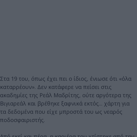
Στα 19 του, όπως έχει πει ο ίδιος, ένιωσε ότι «όλα
καταρρέουν». Δεν κατάφερε να πείσει στις
ακαδημίες της Ρεάλ Μαδρίτης, ούτε αργότερα της
Βιγιαρεάλ και βρέθηκε ξαφνικά εκτός... χάρτη για
τα δεδομένα που είχε μπροστά του ως νεαρός
ποδοσφαιριστής.
Από εκεί και πέρα, η καριέρα του χτίστηκε από την