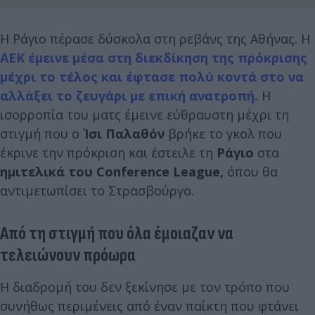
Η Ράγιο πέρασε δύσκολα στη ρεβάνς της Αθήνας. Η
ΑΕΚ έμεινε μέσα στη διεκδίκηση της πρόκρισης
μέχρι το τέλος και έφτασε πολύ κοντά στο να
αλλάξει το ζευγάρι με επική ανατροπή.
Η
ισορροπία του ματς έμεινε εύθραυστη μέχρι τη
στιγμή που ο
Ίσι Παλαθόν
βρήκε το γκολ που
έκρινε την πρόκριση και έστειλε τη
Ράγιο
στα
ημιτελικά του Conference League,
όπου θα
αντιμετωπίσει το Στρασβούργο.
Από τη στιγμή που όλα έμοιαζαν να
τελειώνουν πρόωρα
Η διαδρομή του δεν ξεκίνησε με τον τρόπο που
συνήθως περιμένεις από έναν παίκτη που φτάνει