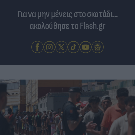
Για να μην μένεις στο σκοτάδι...
ακολούθησε το Flash.gr