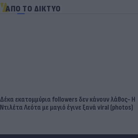
ΑΠΟ ΤΟ ΔΙΚΤΥΟ
Δέκα εκατομμύρια followers δεν κάνουν λάθος- Η
Ντιλέτα Λεότα με μαγιό έγινε ξανά viral (photos)