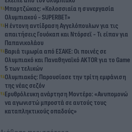
έλειπε από τον Ολυμπιακό
Μπαρτζώκας: «Κολοσσιαία η συνεργασία
Ολυμπιακού - SUPERBET»
Η έντονη αντίδραση Αγγελόπουλων για τις
απαιτήσεις Γουόκαπ και Ντόρσεϊ - Τι είπαν για
Παπανικολάου
Βαριά τιμωρία από ΕΣΑΚΕ: Οι ποινές σε
Ολυμπιακό και Παναθηναϊκό AKTOR για το Game
5 των τελικών
Ολυμπιακός: Παρουσίασε την τρίτη εμφάνιση
της νέας σεζόν
Ερυθρόλευκη ανάρτηση Μοντέρο: «Ανυπομονώ
να αγωνιστώ μπροστά σε αυτούς τους
καταπληκτικούς οπαδούς»