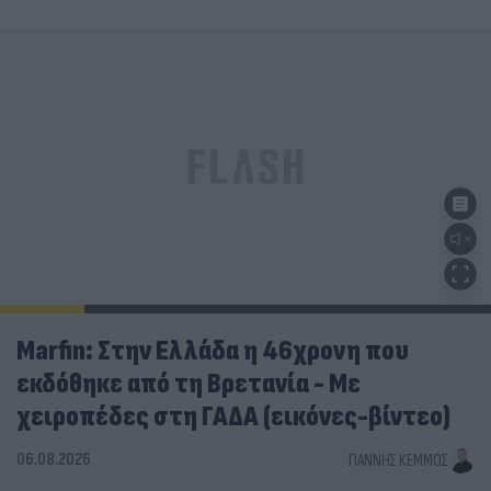
Marfin: Στην Ελλάδα η 46χρονη που
εκδόθηκε από τη Βρετανία - Με
χειροπέδες στη ΓΑΔΑ (εικόνες-βίντεο)
06.08.2026
ΓΙΆΝΝΗΣ ΚΈΜΜΟΣ