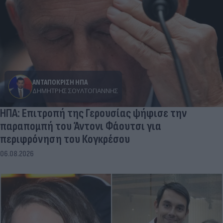
ΑΝΤΑΠΟΚΡΙΣΗ ΗΠΑ
ΔΗΜΉΤΡΗΣ ΣΟΥΛΤΟΓΙΆΝΝΗΣ
ΗΠΑ: Επιτροπή της Γερουσίας ψήφισε την
παραπομπή του Άντονι Φάουτσι για
περιφρόνηση του Κογκρέσου
06.08.2026