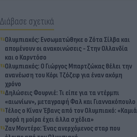
Διάβασε σχετικά
Ολυμπιακός: Ενσωματώθηκε ο Ζότα Σίλβα και
απομένουν οι ανακοινώσεις - Στην Ολλανδία
και ο Καρντόσο
Ολυμπιακός: Ο Γιώργος Μπαρτζώκας θέλει την
ανανέωση του Κόρι Τζόζεφ για έναν ακόμη
χρόνο
Δηλώσεις Φουρνιέ: Τι είπε για τα ντέρμπι
«αιωνίων», μεταγραφή Φαλ και Γιαννακόπουλο
Τέλος ο Κίναν Έβανς από τον Ολυμπιακό: «Καμιά
φορά η μοίρα έχει άλλα σχέδια»
Ζαν Μοντέρο: Ένας ανερχόμενος σταρ που