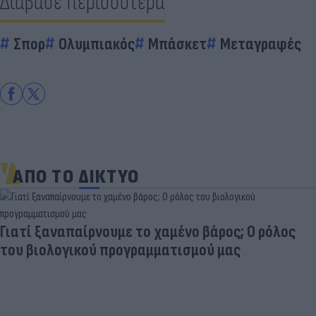
Διάβασε περισσότερα
Σπορ
Ολυμπιακός
Μπάσκετ
Μεταγραφές
ΑΠΟ ΤΟ ΔΙΚΤΥΟ