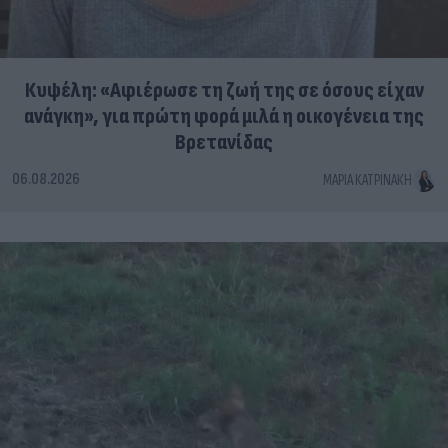
Κυψέλη: «Αφιέρωσε τη ζωή της σε όσους είχαν
ανάγκη», για πρώτη φορά μιλά η οικογένεια της
Βρετανίδας
06.08.2026
ΜΑΡΊΑ ΚΑΤΡΙΝΆΚΗ