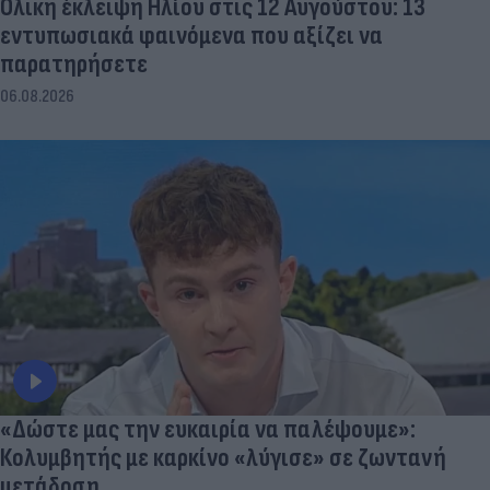
Ολική έκλειψη Ηλίου στις 12 Αυγούστου: 13
εντυπωσιακά φαινόμενα που αξίζει να
παρατηρήσετε
06.08.2026
«Δώστε μας την ευκαιρία να παλέψουμε»:
Κολυμβητής με καρκίνο «λύγισε» σε ζωντανή
μετάδοση