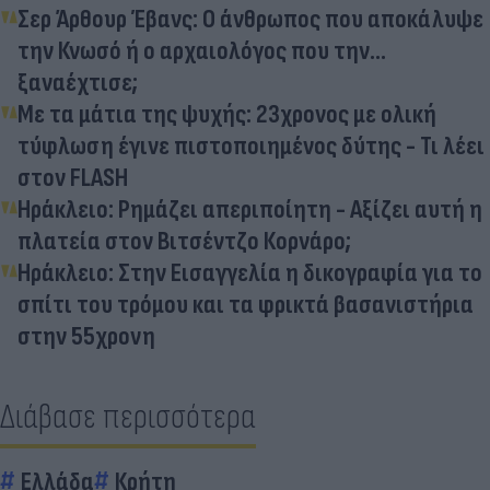
Σερ Άρθουρ Έβανς: Ο άνθρωπος που αποκάλυψε
την Κνωσό ή ο αρχαιολόγος που την…
ξαναέχτισε;
Με τα μάτια της ψυχής: 23χρονος με ολική
τύφλωση έγινε πιστοποιημένος δύτης - Τι λέει
στον FLASH
Ηράκλειο: Ρημάζει απεριποίητη - Αξίζει αυτή η
πλατεία στον Βιτσέντζο Κορνάρο;
Ηράκλειο: Στην Εισαγγελία η δικογραφία για το
σπίτι του τρόμου και τα φρικτά βασανιστήρια
στην 55χρονη
Διάβασε περισσότερα
Ελλάδα
Κρήτη