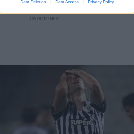
Data Deletion
Data Access
Privacy Policy