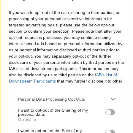
If you wish to opt-out of the sale, sharing to third parties, or
processing of your personal or sensitive information for
targeted advertising by us, please use the below opt-out
section to confirm your selection. Please note that after your
opt-out request is processed you may continue seeing
interest-based ads based on personal information utilized by
us or personal information disclosed to third parties prior to
your opt-out. You may separately opt-out of the further
FLASH FOCUS
disclosure of your personal information by third parties on the
IAB’s list of downstream participants. This information may
also be disclosed by us to third parties on the
IAB’s List of
Downstream Participants
that may further disclose it to other
third parties.
Please note that this website/app uses one or more Google
Personal Data Processing Opt Outs
services and may gather and store information including but
not limited to your visit or usage behaviour. You may click to
I want to opt-out of the Sharing of my
personal data.
grant or deny consent to Google and its third-party tags to
Opted In
use your data for below specified purposes in below Google
consent section.
I want to opt-out of the Sale of my