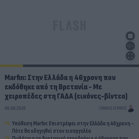
Marfin: Στην Ελλάδα η 46χρονη που
εκδόθηκε από τη Βρετανία - Με
χειροπέδες στη ΓΑΔΑ (εικόνες-βίντεο)
06.08.2026
ΓΙΆΝΝΗΣ ΚΈΜΜΟΣ
Υπόθεση Marfin: Επιστρέφει στην Ελλάδα η 46χρονη -
Πότε θα οδηγηθεί στον εισαγγελέα
Πωλήτρια σε βρετανικό αεροδρόμιο η 46χρονη που