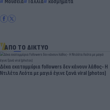
Μουσεία
Γαλλία
κοσμήματα
ΑΠΟ ΤΟ ΔΙΚΤΥΟ
Δέκα εκατομμύρια followers δεν κάνουν λάθος- Η
Ντιλέτα Λεότα με μαγιό έγινε ξανά viral (photos)