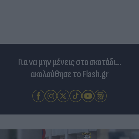
Για να μην μένεις στο σκοτάδι...
ακολούθησε το Flash.gr