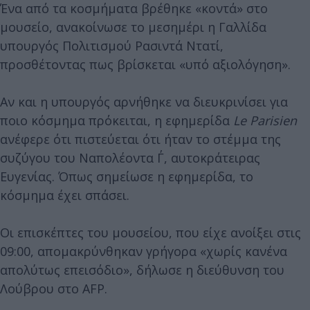
Ένα από τα κοσμήματα βρέθηκε «κοντά» στο
μουσείο, ανακοίνωσε το μεσημέρι η Γαλλίδα
υπουργός Πολιτισμού Ρασιντά Ντατί,
προσθέτοντας πως βρίσκεται «υπό αξιολόγηση».
Αν και η υπουργός αρνήθηκε να διευκρινίσει για
ποιο κόσμημα πρόκειται, η εφημερίδα
Le Parisien
ανέφερε ότι πιστεύεται ότι ήταν το στέμμα της
συζύγου του Ναπολέοντα Γ΄, αυτοκράτειρας
Ευγενίας. Όπως σημείωσε η εφημερίδα, το
κόσμημα έχει σπάσει.
Οι επισκέπτες του μουσείου, που είχε ανοίξει στις
09:00, απομακρύνθηκαν γρήγορα «χωρίς κανένα
απολύτως επεισόδιο», δήλωσε η διεύθυνση του
Λούβρου στο AFP.