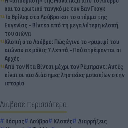
Η «απόδραση» της Μόνα Λίζα από το Λούβρο
και το ερωτικό τανγκό με τον Βαν Γκογκ
Το θρίλερ στο Λούβρο και το στέμμα της
Ευγενίας - Βίντεο από τη μεγαλύτερη κλοπή
του αιώνα
Κλοπή στο Λούβρο: Πώς έγινε το «ριφιφί του
αιώνα» σε μόλις 7 λεπτά - Πού στρέφονται οι
Αρχές
Από τον Ντα Βίντσι μέχρι τον Ρέμπραντ: Αυτές
είναι οι πιο διάσημες ληστείες μουσείων στην
ιστορία
Διάβασε περισσότερα
Κόσμος
Λούβρο
Κλοπές
Διαρρήξεις