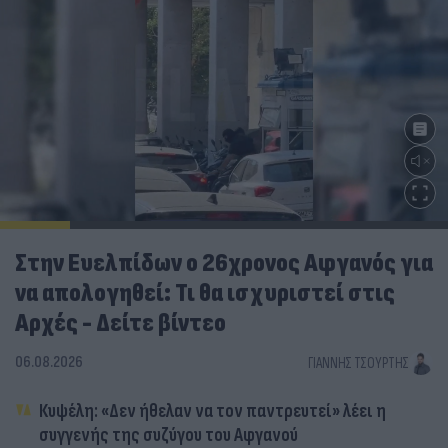
Στην Ευελπίδων ο 26χρονος Αφγανός για
να απολογηθεί: Τι θα ισχυριστεί στις
Αρχές - Δείτε βίντεο
06.08.2026
ΓΙΆΝΝΗΣ ΤΣΟΎΡΤΗΣ
Κυψέλη: «Δεν ήθελαν να τον παντρευτεί» λέει η
συγγενής της συζύγου του Αφγανού