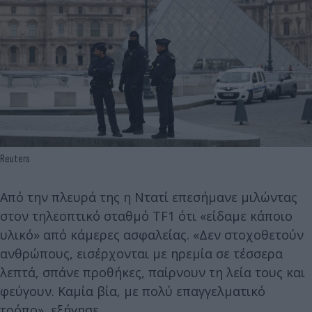
Reuters
Από την πλευρά της η Ντατί επεσήμανε μιλώντας
στον τηλεοπτικό σταθμό TF1 ότι «είδαμε κάποιο
υλικό» από κάμερες ασφαλείας. «Δεν στοχοθετούν
ανθρώπους, εισέρχονται με ηρεμία σε τέσσερα
λεπτά, σπάνε προθήκες, παίρνουν τη λεία τους και
φεύγουν. Καμία βία, με πολύ επαγγελματικό
τρόπο», εξήγησε.