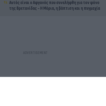
Αυτός είναι ο Αφγανός που συνελήφθη για τον φόνο
της Βρετανίδας - Η Μόρια, η βάπτιση και η πυγμαχία