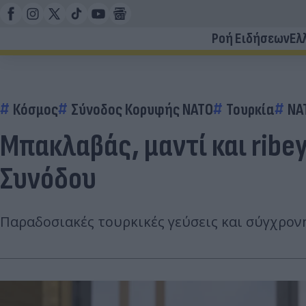
Ροή Ειδήσεων
Ελ
Κόσμος
Σύνοδος Κορυφής ΝΑΤΟ
Τουρκία
ΝΑ
Μπακλαβάς, μαντί και ribe
Συνόδου
Παραδοσιακές τουρκικές γεύσεις και σύγχρο