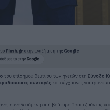
ερο
Flash.gr
στην αναζήτηση της
Google
ρο
του επίσημου δείπνου των ηγετών στη
Σύνοδο Κ
αραδοσιακές συνταγές
και σύγχρονες γαστρονομι
ουρνο, συνοδευόμενη από βούτυρο Τραπεζούντας κα