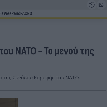
iz
Weekend
FACES
του ΝΑΤΟ - Το μενού της
νο της Συνόδου Κορυφής του ΝΑΤΟ.