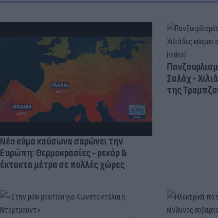
Πανζουρλισμ
Σαλάχ - Χιλι
της Τραμπζον
Νέο κύμα καύσωνα σαρώνει την
Ευρώπη: Θερμοκρασίες - ρεκόρ &
έκτακτα μέτρα σε πολλές χώρες