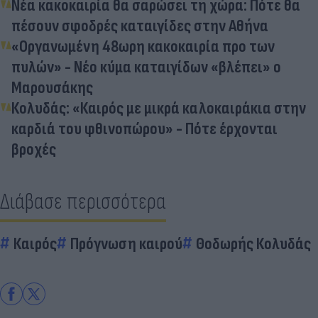
Νέα κακοκαιρία θα σαρώσει τη χώρα: Πότε θα
πέσουν σφοδρές καταιγίδες στην Αθήνα
«Οργανωμένη 48ωρη κακοκαιρία προ των
πυλών» - Νέο κύμα καταιγίδων «βλέπει» ο
Μαρουσάκης
Κολυδάς: «Καιρός με μικρά καλοκαιράκια στην
καρδιά του φθινοπώρου» - Πότε έρχονται
βροχές
Διάβασε περισσότερα
Καιρός
Πρόγνωση καιρού
Θοδωρής Κολυδάς