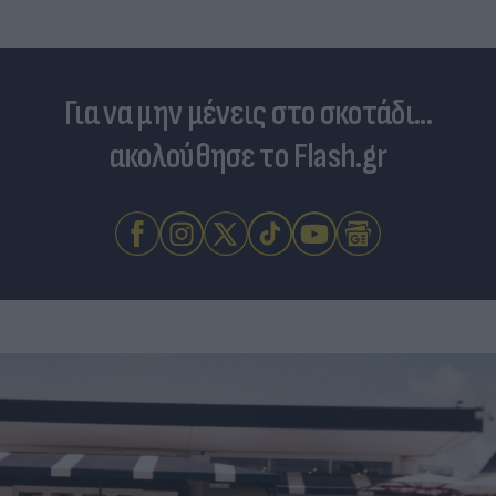
Για να μην μένεις στο σκοτάδι...
ακολούθησε το Flash.gr