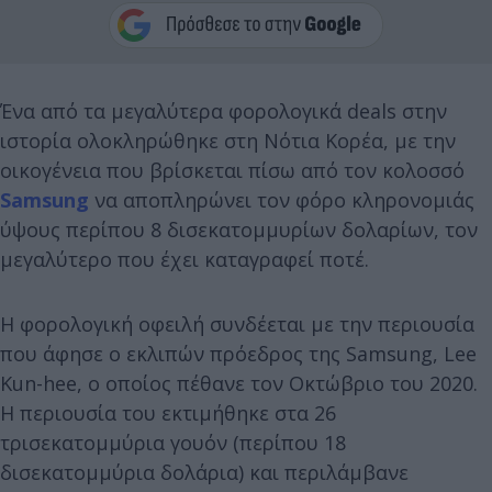
Ένα από τα μεγαλύτερα φορολογικά deals στην
ιστορία ολοκληρώθηκε στη Νότια Κορέα, με την
οικογένεια που βρίσκεται πίσω από τον κολοσσό
Samsung
να αποπληρώνει τον φόρο κληρονομιάς
ύψους περίπου 8 δισεκατομμυρίων δολαρίων, τον
μεγαλύτερο που έχει καταγραφεί ποτέ.
Η φορολογική οφειλή συνδέεται με την περιουσία
που άφησε ο εκλιπών πρόεδρος της Samsung, Lee
Kun-hee, ο οποίος πέθανε τον Οκτώβριο του 2020.
Η περιουσία του εκτιμήθηκε στα 26
τρισεκατομμύρια γουόν (περίπου 18
δισεκατομμύρια δολάρια) και περιλάμβανε