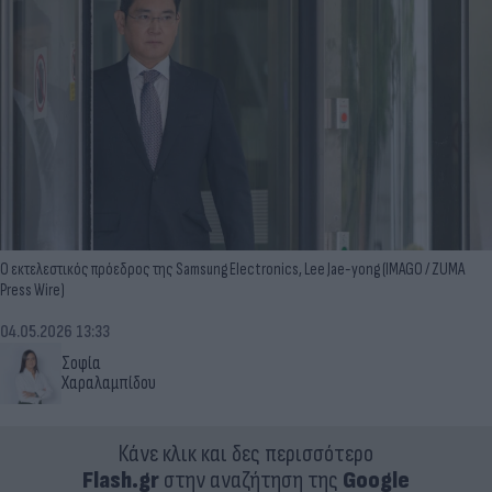
O εκτελεστικός πρόεδρος της Samsung Electronics, Lee Jae-yong (IMAGO / ZUMA
Press Wire)
04.05.2026 13:33
Σοφία
Χαραλαμπίδου
Κάνε κλικ και δες περισσότερο
Flash.gr
στην αναζήτηση της
Google