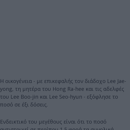
Η οικογένεια - με επικεφαλής τον διάδοχο Lee Jae-
yong, τη μητέρα του Hong Ra-hee και τις αδελφές
του Lee Boo-jin και Lee Seo-hyun - εξόφλησε το
ποσό σε έξι δόσεις.
Ενδεικτικό του μεγέθους είναι ότι το ποσό
αντιστοιχεί σε περίπου 1,5 φορά τα συνολικά