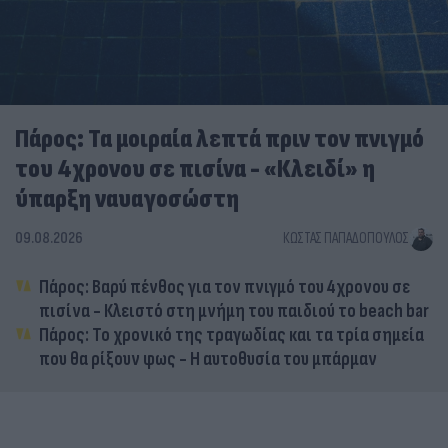
Πάρος: Τα μοιραία λεπτά πριν τον πνιγμό
του 4χρονου σε πισίνα - «Κλειδί» η
ύπαρξη ναυαγοσώστη
09.08.2026
ΚΏΣΤΑΣ ΠΑΠΑΔΌΠΟΥΛΟΣ
Πάρος: Βαρύ πένθος για τον πνιγμό του 4χρονου σε
πισίνα - Κλειστό στη μνήμη του παιδιού το beach bar
Πάρος: Το χρονικό της τραγωδίας και τα τρία σημεία
που θα ρίξουν φως - Η αυτοθυσία του μπάρμαν