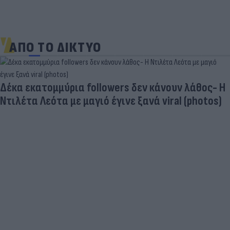
ΑΠΟ ΤΟ ΔΙΚΤΥΟ
Δέκα εκατομμύρια followers δεν κάνουν λάθος- Η
Ντιλέτα Λεότα με μαγιό έγινε ξανά viral (photos)