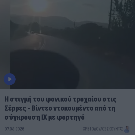
Η στιγμή του φονικού τροχαίου στις
Σέρρες - Βίντεο ντοκουμέντο από τη
σύγκρουση ΙΧ με φορτηγό
07.08.2026
ΧΡΙΣΤΌΔΟΥΛΟΣ ΣΚΟΎΝΤΑΣ