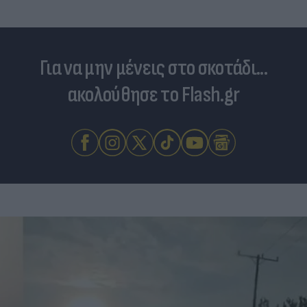
Για να μην μένεις στο σκοτάδι...
ακολούθησε το Flash.gr