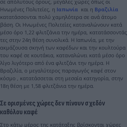
σε απόλυτους όρους, μεγάλες χώρες όπως οι
Ηνωμένες Πολιτείες, η
Ιαπωνία
και η
Βραζιλία
κατατάσσονται πολύ χαμηλότερα σε ανά άτομο
βάση. Οι Ηνωμένες Πολιτείες καταναλώνουν κατά
μέσο όρο 1,22 φλιτζάνια την ημέρα, κατατάσσοντάς
τες στην 24η θέση συνολικά. Η Ιαπωνία, με την
ακμάζουσα σκηνή των καφέδων και την κουλτούρα
του καφέ σε κουτάκια, καταναλώνει κατά μέσο όρο
λίγο λιγότερο από ένα φλιτζάνι την ημέρα. Η
Βραζιλία, ο μεγαλύτερος παραγωγός καφέ στον
κόσμο , κατατάσσεται στη μεσαία κατηγορία, στην
18η θέση με 1,58 φλιτζάνια την ημέρα.
Σε ορισμένες χώρες δεν πίνουν σχεδόν
καθόλου καφέ
Στο κάτω μέρος της κατάταξης βρίσκονται χώρες