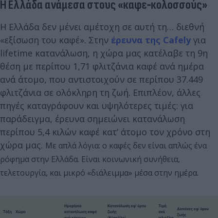
Η Ελλάδα ανάμεσα στους «καφε‐κολοσσούς»
Η Ελλάδα δεν μένει αμέτοχη σε αυτή τη… διεθνή
«εξίσωση του καφέ». Στην
έρευνα της Cafely
για
lifetime κατανάλωση, η χώρα μας κατέλαβε τη 9η
θέση με περίπου 1,71 φλιτζάνια καφέ ανά ημέρα
ανά άτομο, που αντιστοιχούν σε περίπου 37.449
φλιτζάνια σε ολόκληρη τη ζωή. Επιπλέον, άλλες
πηγές καταγράφουν και υψηλότερες τιμές: για
παράδειγμα, έρευνα σημειώνει κατανάλωση
περίπου 5,4 κιλών καφέ κατ’ άτομο τον χρόνο στη
χώρα μας.
Με απλά λόγια: ο καφές δεν είναι απλώς ένα
ρόφημα στην Ελλάδα. Είναι κοινωνική συνήθεια,
τελετουργία, και μικρό «διάλειμμα» μέσα στην ημέρα.