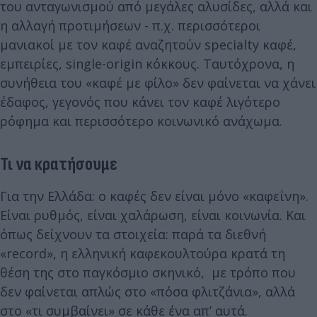
του ανταγωνισμού από μεγάλες αλυσίδες, αλλά και
η αλλαγή προτιμήσεων - π.χ. περισσότεροι
μανιακοί με τον καφέ αναζητούν specialty καφέ,
εμπειρίες, single-origin κόκκους. Ταυτόχρονα, η
συνήθεια του «καφέ με φίλο» δεν φαίνεται να χάνει
έδαφος, γεγονός που κάνει τον καφέ λιγότερο
ρόφημα και περισσότερο κοινωνικό ανάχωμα.
Τι να κρατήσουμε
Για την Ελλάδα: ο καφές δεν είναι μόνο «καφεΐνη».
Είναι ρυθμός, είναι χαλάρωση, είναι κοινωνία. Και
όπως δείχνουν τα στοιχεία: παρά τα διεθνή
«record», η ελληνική καφε­κουλτούρα κρατά τη
θέση της στο παγκόσμιο σκηνικό, με τρόπο που
δεν φαίνεται απλώς στο «πόσα φλιτζάνια», αλλά
στο «τι συμβαίνει» σε κάθε ένα απ’ αυτά.