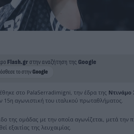
ερο
Flash.gr
στην αναζήτηση της
Google
θηκε στο PalaSerradimigni, την έδρα της
Ντινάμο 
ν 15η αγωνιστική του ιταλικού πρωταθλήματος.
δο της ομάδας με την οποία αγωνίζεται, μετά την
ί εξαιτίας της λευχαιμίας.