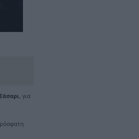
Σάσαρι
, για
 πρόσφατη