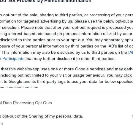
Do Not Process My Personal Information
to opt-out of the sale, sharing to third parties, or processing of your per
formation for targeted advertising by us, please use the below opt-out s
r selection. Please note that after your opt-out request is processed y
eing interest-based ads based on personal information utilized by us or
disclosed to third parties prior to your opt-out. You may separately opt-
losure of your personal information by third parties on the IAB’s list of
. This information may also be disclosed by us to third parties on the
IA
Participants
that may further disclose it to other third parties.
 that this website/app uses one or more Google services and may gath
including but not limited to your visit or usage behaviour. You may click 
 to Google and its third-party tags to use your data for below specifi
ogle consent section.
l Data Processing Opt Outs
o opt-out of the Sharing of my personal data.
In