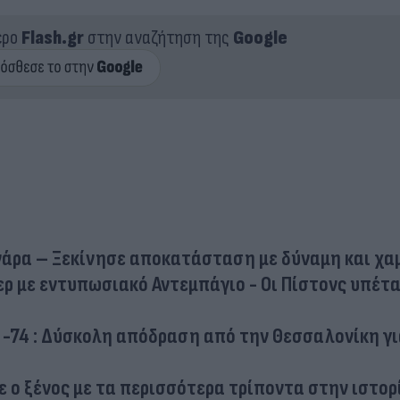
ερο
Flash.gr
στην αναζήτηση της
Google
νάρα – Ξεκίνησε αποκατάσταση με δύναμη και χα
τερ με εντυπωσιακό Αντεμπάγιο - Οι Πίστονς υπέτ
 -74 : Δύσκολη απόδραση από την Θεσσαλονίκη γι
νε ο ξένος με τα περισσότερα τρίποντα στην ιστορ