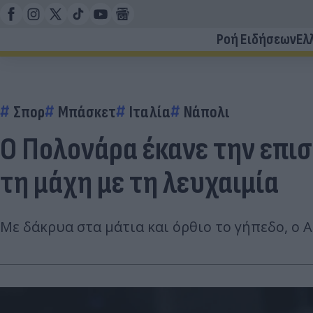
Ροή Ειδήσεων
Ελ
Σπορ
Μπάσκετ
Ιταλία
Νάπολι
Ο Πολονάρα έκανε την επι
τη μάχη με τη λευχαιμία
Με δάκρυα στα μάτια και όρθιο το γήπεδο, ο 