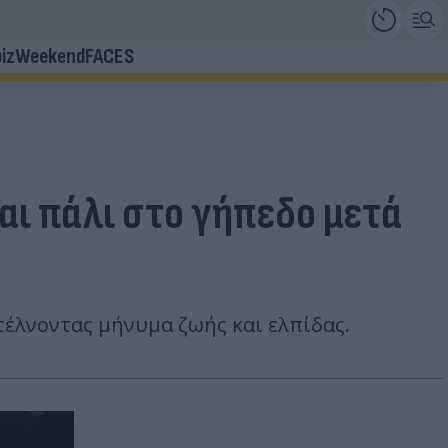
iz
Weekend
FACES
αι πάλι στο γήπεδο μετά
τέλνοντας μήνυμα ζωής και ελπίδας.