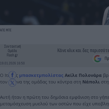
ΑΠΕ ΜΠΕ
Συντακτική
Κάνε κλικ και δες περισσότ
Ομάδα
Flash.gr
19.01.2026 16:50
Ο Ιταλός
μπασκετμπολίστας
Ακίλε Πολονάρα
βρέ
τον αγώνα της ομάδας του κόντρα στη
Νάπολι
στη
Αυτή ήταν η πρώτη του δημόσια εμφάνιση στο γήπε
μεταμόσχευση μυελού των οστών που είχε υποβληθε