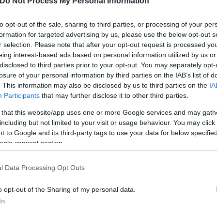
Do Not Process My Personal Information
to opt-out of the sale, sharing to third parties, or processing of your per
formation for targeted advertising by us, please use the below opt-out s
r selection. Please note that after your opt-out request is processed y
eing interest-based ads based on personal information utilized by us or
disclosed to third parties prior to your opt-out. You may separately opt-
losure of your personal information by third parties on the IAB’s list of
. This information may also be disclosed by us to third parties on the
IA
Participants
that may further disclose it to other third parties.
 that this website/app uses one or more Google services and may gath
including but not limited to your visit or usage behaviour. You may click 
 to Google and its third-party tags to use your data for below specifi
ogle consent section.
l Data Processing Opt Outs
o opt-out of the Sharing of my personal data.
In