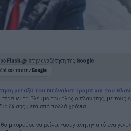
ερο
Flash.gr
στην αναζήτηση της
Google
ντηση μεταξύ του Ντόναλντ Τραμπ και του Βλαν
 στρέψει το βλέμμα του όλος ο πλανήτης, με τους η
δια ζώσης μετά από πολλά χρόνια.
α μπορούσε να μείνει «ασυγκίνητη» από ένα γεγον