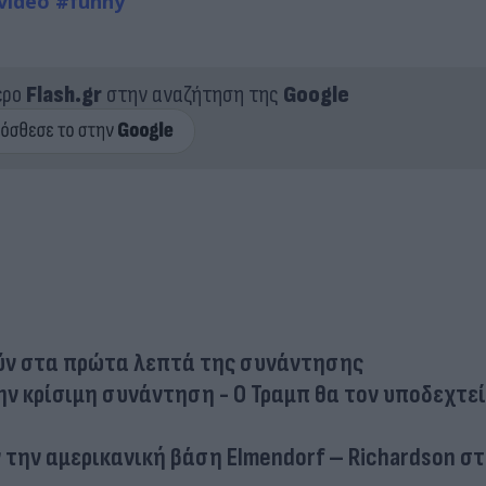
video
#funny
ερο
Flash.gr
στην αναζήτηση της
Google
ούν στα πρώτα λεπτά της συνάντησης
την κρίσιμη συνάντηση - Ο Τραμπ θα τον υποδεχτε
ν την αμερικανική βάση Elmendorf – Richardson σ