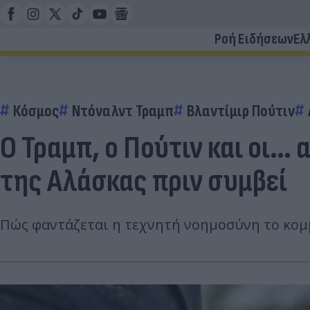
Ροή Ειδήσεων
Ελ
Κόσμος
Ντόναλντ Τραμπ
Βλαντίμιρ Πούτιν
Ο Τραμπ, ο Πούτιν και οι… 
της Αλάσκας πριν συμβεί
Πώς φαντάζεται η τεχνητή νοημοσύνη το κομβ