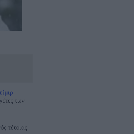
τίμιρ
γέτες των
ός τέτοιας