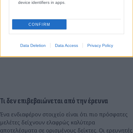
device identifiers in apps.
CONFIRM
Data Deletion
Data Access
Privacy Policy
Τι δεν επιβεβαιώνεται από την έρευνα
Ένα ενδιαφέρον στοιχείο είναι ότι πιο πρόσφατες
μελέτες δείχνουν ελαφρώς καλύτερα
αποτελέσματα σε ορισμένους δείκτες. Οι ερευνητές