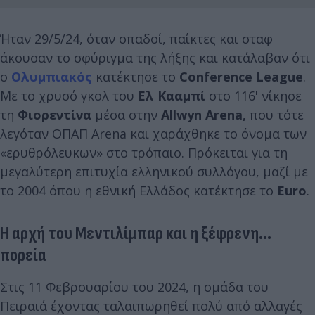
Ήταν 29/5/24, όταν οπαδοί, παίκτες και σταφ
άκουσαν το σφύριγμα της λήξης και κατάλαβαν ότι
ο
Ολυμπιακός
κατέκτησε το
Conference League
.
Με το χρυσό γκολ του
Ελ Κααμπί
στο 116' νίκησε
τη
Φιορεντίνα
μέσα στην
Allwyn Arena,
που τότε
λεγόταν ΟΠΑΠ Arena και χαράχθηκε το όνομα των
«ερυθρόλευκων» στο τρόπαιο. Πρόκειται για τη
μεγαλύτερη επιτυχία ελληνικού συλλόγου, μαζί με
το 2004 όπου η εθνική Ελλάδος κατέκτησε το
Euro
.
Η αρχή του Μεντιλίμπαρ και η ξέφρενη...
πορεία
Στις 11 Φεβρουαρίου του 2024, η ομάδα του
Πειραιά έχοντας ταλαιπωρηθεί πολύ από αλλαγές