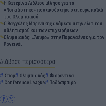
Η Κατερίνα Λιόλιου μίλησε για το
«Νοικιάστηκε» που ακούστηκε στα ευρωπαϊκά
του Ολυμπιακού
Ο Βαγγέλης Μαρινάκης ανάμεσα στην ελίτ του
αθλητισμού και των επιχειρήσεων
Ολυμπιακός: «Άκυρο» στην Παραναένσε για τον
Ροντινέι
Διάβασε περισσότερα
Σπορ
Ολυμπιακός
Φιορεντίνα
Conference League
Ποδόσφαιρο