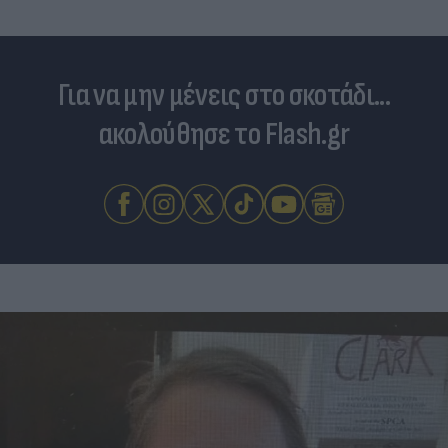
Για να μην μένεις στο σκοτάδι...
ακολούθησε το Flash.gr