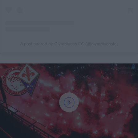
A post shared by Olympiacos FC (@olympiacosfc)