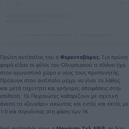
A post shared by Olympiacos FC (@olympiacosfc)
Πρώτη αντίπαλος του η
Φερεντσβάρος.
Για πρώτη
φορά είδαν οι φίλοι του Ολυμπιακού τι πλάνο έχει
στον αγωνιστικό χώρο ο νέος τους προπονητής.
Πρέσινγκ στον αντίπαλο μέχρι να γίνει το λάθος
και μετά ταχύτητα και γρήγορες αποφάσεις στην
επίθεση. Οι Πειραιώτες καθαρίζουν με σχετική
άνεση το «ζευγάρι» νικώντας και εντός και εκτός με
1-0 και περνόντας στη φάση των 16.
Εκεί αντίπαλός τους η
Μακάμπι Τελ Αβίβ
, σε δύο