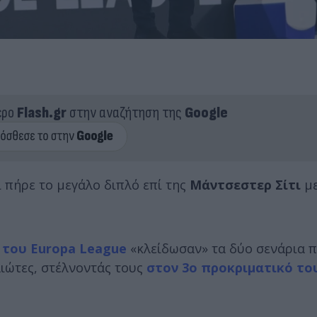
ερο
Flash.gr
στην αναζήτηση της
Google
ι πήρε το μεγάλο διπλό επί της
Μάντσεστερ Σίτι
με
 του Europa League
«κλείδωσαν» τα δύο σενάρια 
ιώτες, στέλνοντάς τους
στον 3ο προκριματικό το