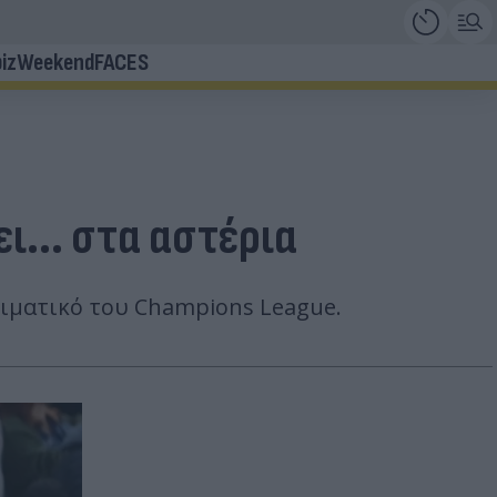
iz
Weekend
FACES
ι... στα αστέρια
ριματικό του Champions League.