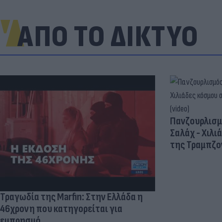
ΑΠΟ ΤΟ ΔΙΚΤΥΟ
Πανζουρλισμ
Σαλάχ - Χιλι
της Τραμπζον
Τραγωδία της Marfin: Στην Ελλάδα η
46χρονη που κατηγορείται για
εμπρησμό