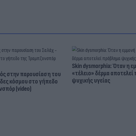
Skin dysmorphia: Όταν η ε
«τέλειο» δέρμα αποτελεί
ός στην παρουσίαση του
ψυχικής υγείας
άδες κόσμου στο γήπεδο
σπόρ (video)