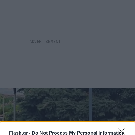
Flash.gr -
Do Not Process My Personal Information