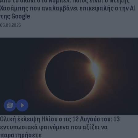
Από το σκάκι στο Νόμπελ: Ποιος είναι ο Ντέμης
Χασάμπης που αναλαμβάνει επικεφαλής στην ΑΙ
της Google
06.08.2026
Ολική έκλειψη Ηλίου στις 12 Αυγούστου: 13
εντυπωσιακά φαινόμενα που αξίζει να
παρατηρήσετε