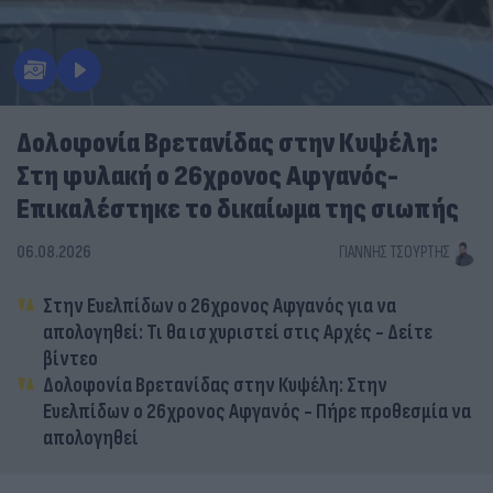
Δολοφονία Βρετανίδας στην Κυψέλη:
Στη φυλακή ο 26χρονος Αφγανός-
Επικαλέστηκε το δικαίωμα της σιωπής
06.08.2026
ΓΙΆΝΝΗΣ ΤΣΟΎΡΤΗΣ
Στην Ευελπίδων ο 26χρονος Αφγανός για να
απολογηθεί: Τι θα ισχυριστεί στις Αρχές - Δείτε
βίντεο
Δολοφονία Βρετανίδας στην Κυψέλη: Στην
Ευελπίδων ο 26χρονος Αφγανός - Πήρε προθεσμία να
απολογηθεί