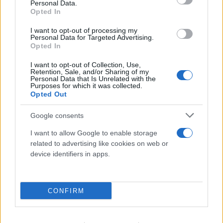
Personal Data.
Opted In
I want to opt-out of processing my
Personal Data for Targeted Advertising.
Opted In
I want to opt-out of Collection, Use,
Retention, Sale, and/or Sharing of my
Personal Data that Is Unrelated with the
Purposes for which it was collected.
Opted Out
Google consents
I want to allow Google to enable storage
related to advertising like cookies on web or
device identifiers in apps.
CONFIRM
Breitbart: «Ο Τραμπ θα μείνει στην Ιστορία αν