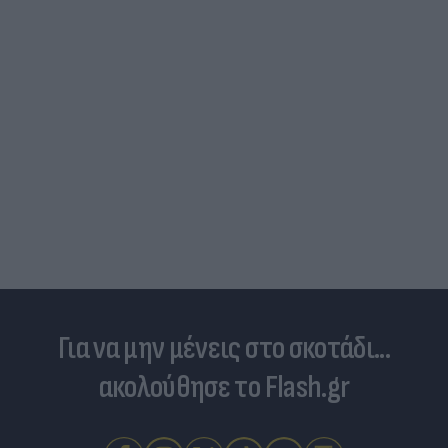
Για να μην μένεις στο σκοτάδι...
ακολούθησε το Flash.gr