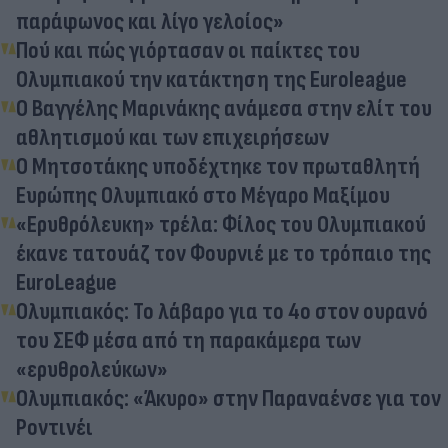
παράφωνος και λίγο γελοίος»
Πού και πώς γιόρτασαν οι παίκτες του
Ολυμπιακού την κατάκτηση της Euroleague
Ο Βαγγέλης Μαρινάκης ανάμεσα στην ελίτ του
αθλητισμού και των επιχειρήσεων
Ο Μητσοτάκης υποδέχτηκε τον πρωταθλητή
Ευρώπης Ολυμπιακό στο Μέγαρο Μαξίμου
«Ερυθρόλευκη» τρέλα: Φίλος του Ολυμπιακού
έκανε τατουάζ τον Φουρνιέ με το τρόπαιο της
EuroLeague
Ολυμπιακός: Το λάβαρο για το 4ο στον ουρανό
του ΣΕΦ μέσα από τη παρακάμερα των
«ερυθρολεύκων»
Ολυμπιακός: «Άκυρο» στην Παραναένσε για τον
Ροντινέι