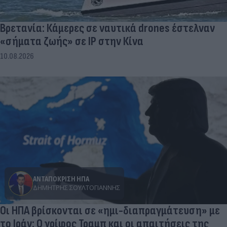
Βρετανία: Κάμερες σε ναυτικά drones έστελναν
«σήματα ζωής» σε IP στην Κίνα
10.08.2026
ΑΝΤΑΠΟΚΡΙΣΗ ΗΠΑ
ΔΗΜΉΤΡΗΣ ΣΟΥΛΤΟΓΙΆΝΝΗΣ
Οι ΗΠΑ βρίσκονται σε «ημι-διαπραγμάτευση» με
το Ιράν: Ο γρίφος Τραμπ και οι απαιτήσεις της