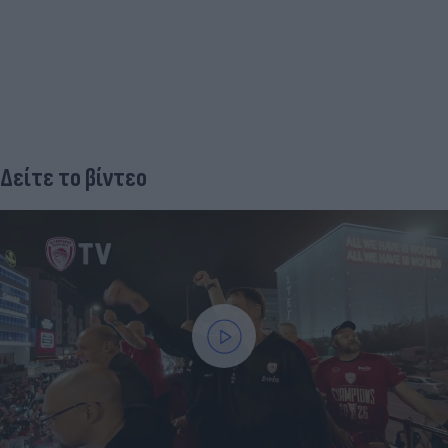
Δείτε το βίντεο