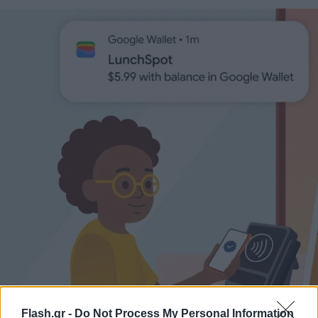
Flash.gr -
Do Not Process My Personal Information