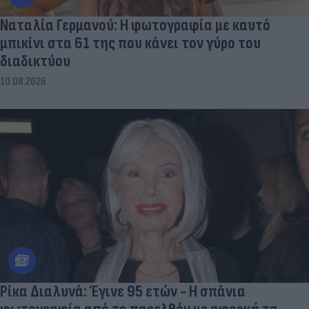
Ναταλία Γερμανού: Η φωτογραφία με καυτό
μπικίνι στα 61 της που κάνει τον γύρο του
διαδικτύου
10.08.2026
Ρίκα Διαλυνά: Έγινε 95 ετών - Η σπάνια