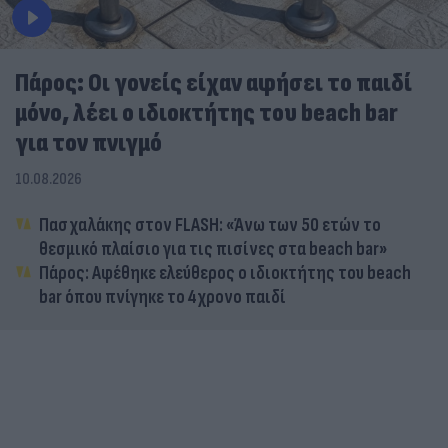
Πάρος: Οι γονείς είχαν αφήσει το παιδί
μόνο, λέει ο ιδιοκτήτης του beach bar
για τον πνιγμό
10.08.2026
Πασχαλάκης στον FLASH: «Άνω των 50 ετών το
θεσμικό πλαίσιο για τις πισίνες στα beach bar»
Πάρος: Αφέθηκε ελεύθερος ο ιδιοκτήτης του beach
bar όπου πνίγηκε το 4χρονο παιδί