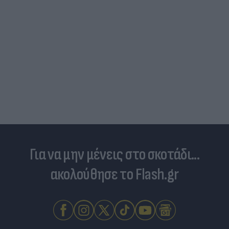
Για να μην μένεις στο σκοτάδι...
ακολούθησε το Flash.gr