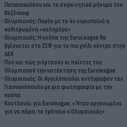
Παπανικολάου και το συγκινητικό μήνυμα του
Βεζένκοφ
Ολυμπιακός: Παρέα με το 4ο ευρωπαϊκό η
καθιερωμένη «καλημέρα»
Ολυμπιακός: Η κούπα της EuroLeague θα
βρίσκεται στο ΣΕΦ για το παιχνίδι κόντρα στην
ΑΕΚ
Πού και πώς γιόρτασαν οι παίκτες του
Ολυμπιακού την κατάκτηση της Euroleague
Ολυμπιακός: Οι Αγγελόπουλοι αντέγραψαν τον
Γιαννακόπουλο με μια φωτογραφία με την
κούπα
Κουτλουάι για Euroleague: «Ήταν οργανωμένα
για να πάρει το τρόπαιο ο Ολυμπιακός»