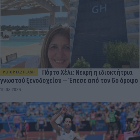
Πόρτο Χέλι: Νεκρή η ιδιοκτήτρια
ΡΕΠΟΡΤΑΖ FLASH
γνωστού ξενοδοχείου – Έπεσε από τον 6ο όροφο
10.08.2026