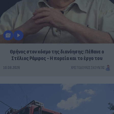
Θρήνος στον κόσμο της διανόησης: Πέθανε ο
Στέλιος Ράμφος - Η πορεία και το έργο του
10.08.2026
ΧΡΙΣΤΌΔΟΥΛΟΣ ΣΚΟΎΝΤΑΣ