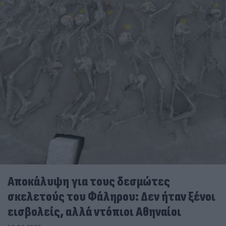
Αποκάλυψη για τους δεσμώτες
σκελετούς του Φάληρου: Δεν ήταν ξένοι
εισβολείς, αλλά ντόπιοι Αθηναίοι