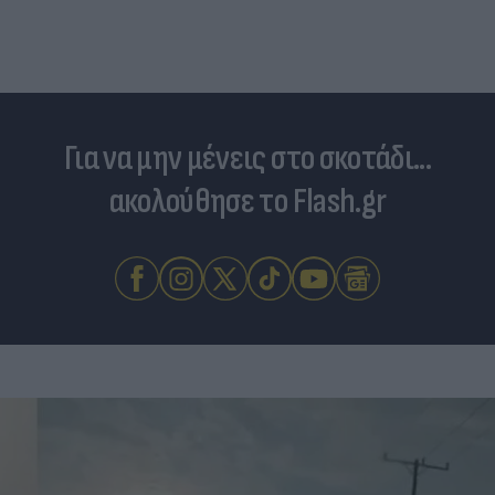
Για να μην μένεις στο σκοτάδι...
ακολούθησε το Flash.gr