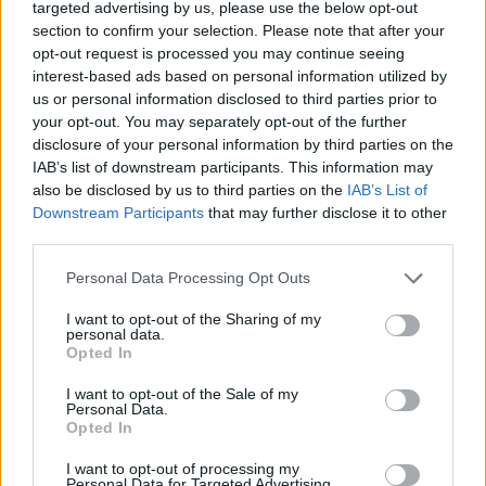
targeted advertising by us, please use the below opt-out
section to confirm your selection. Please note that after your
opt-out request is processed you may continue seeing
interest-based ads based on personal information utilized by
us or personal information disclosed to third parties prior to
your opt-out. You may separately opt-out of the further
disclosure of your personal information by third parties on the
IAB’s list of downstream participants. This information may
also be disclosed by us to third parties on the
IAB’s List of
Downstream Participants
that may further disclose it to other
third parties.
Please note that this website/app uses one or more Google
Personal Data Processing Opt Outs
services and may gather and store information including but
not limited to your visit or usage behaviour. You may click to
I want to opt-out of the Sharing of my
personal data.
grant or deny consent to Google and its third-party tags to
Opted In
use your data for below specified purposes in below Google
consent section.
I want to opt-out of the Sale of my
Personal Data.
Opted In
I want to opt-out of processing my
Personal Data for Targeted Advertising.