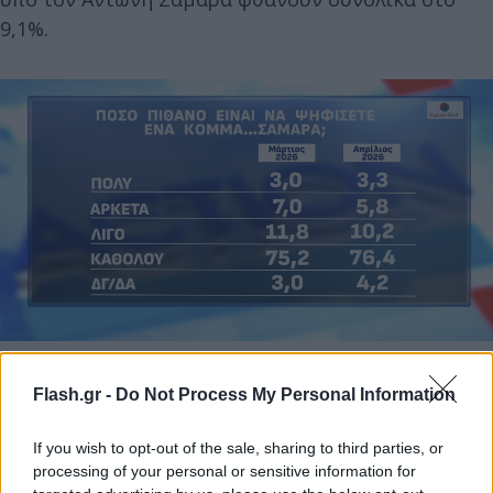
9,1%.
Opinion Poll / Action24
Flash.gr -
Do Not Process My Personal Information
Κάλπες στο τέλος της 4ετίας
If you wish to opt-out of the sale, sharing to third parties, or
H πλειονότητα των ερωτηθέντων - ποσοστό 47,4% -
processing of your personal or sensitive information for