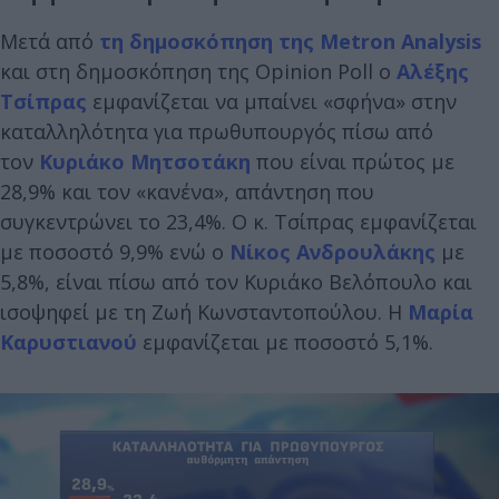
Μετά από
τη δημοσκόπηση της Metron Analysis
και στη δημοσκόπηση της Opinion Poll ο
Αλέξης
Τσίπρας
εμφανίζεται να μπαίνει «σφήνα» στην
καταλληλότητα για πρωθυπουργός πίσω από
τον
Κυριάκο Μητσοτάκη
που είναι πρώτος με
28,9% και τον «κανένα», απάντηση που
συγκεντρώνει το 23,4%. Ο κ. Τσίπρας εμφανίζεται
με ποσοστό 9,9% ενώ ο
Νίκος Ανδρουλάκης
με
5,8%, είναι πίσω από τον Κυριάκο Βελόπουλο και
ισοψηφεί με τη Ζωή Κωνσταντοπούλου. Η
Μαρία
Καρυστιανού
εμφανίζεται με ποσοστό 5,1%.