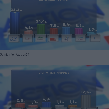
Opinion Poll / Action24