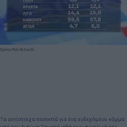
Opinion Poll / Action24
Tα αντίστοιχα ποσοστά για ένα ενδεχόμενο κόμμα
υπό τον Αντώνη Σαμαρά φθάνουν συνολικά στο