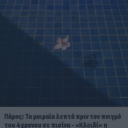
Πάρος: Τα μοιραία λεπτά πριν τον πνιγμό
του 4χρονου σε πισίνα - «Κλειδί» η