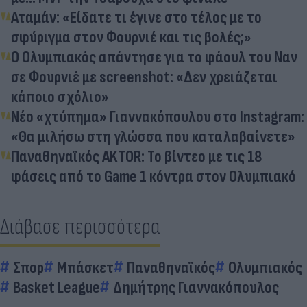
Αταμάν: «Είδατε τι έγινε στο τέλος με το
σφύριγμα στον Φουρνιέ και τις βολές;»
Ο Ολυμπιακός απάντησε για το φάουλ του Ναν
σε Φουρνιέ με screenshot: «Δεν χρειάζεται
κάποιο σχόλιο»
Νέο «χτύπημα» Γιαννακόπουλου στο Instagram:
«Θα μιλήσω στη γλώσσα που καταλαβαίνετε»
Παναθηναϊκός AKTOR: Το βίντεο με τις 18
φάσεις από το Game 1 κόντρα στον Ολυμπιακό
Διάβασε περισσότερα
Σπορ
Μπάσκετ
Παναθηναϊκός
Ολυμπιακός
Basket League
Δημήτρης Γιαννακόπουλος