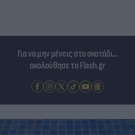
Για να μην μένεις στο σκοτάδι...
ακολούθησε το Flash.gr