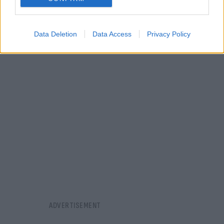
Data Deletion
Data Access
Privacy Policy