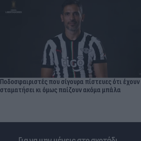
Ποδοσφαιριστές που σίγουρα πίστευες ότι έχουν
σταματήσει κι όμως παίζουν ακόμα μπάλα
Για να μην μένεις στο σκοτάδι...