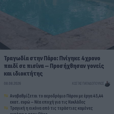
Τραγωδία στην Πάρο: Πνίγηκε 4χρονο
παιδί σε πισίνα – Προσήχθησαν γονείς
και ιδιοκτήτης
08.08.2026
ΚΏΣΤΑΣ ΠΑΠΑΔΌΠΟΥΛΟΣ
Αναβαθμίζεται το αεροδρόμιο Πάρου με έργα 45,44
εκατ. ευρώ – Νέα εποχή για τις Κυκλάδες
Τραγική η εικόνα από τις τεράστιες καμένες