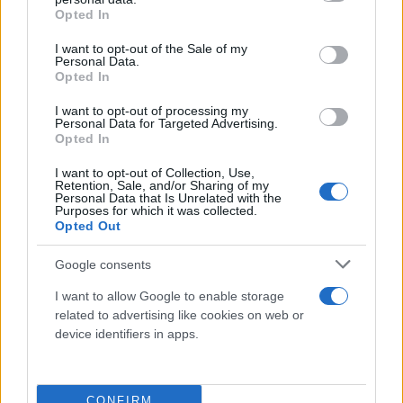
ασίστ
και έχει κατακτήσει 9 συνολικά τρόπαια,
grant or deny consent to Google and its third-party tags to
Opted In
use your data for below specified purposes in below Google
μεταξύ των οποίων τρεις Serie A, τρια Κύπελλα
consent section.
I want to opt-out of the Sale of my
Ιταλίας και τρια Σούπερ Καπ.
Personal Data.
Opted In
Η περίπτωσή του είναι δύσκολη καθώς ακόμα και
I want to opt-out of processing my
Personal Data for Targeted Advertising.
αν δεν ανανεώσει με την Ίντερ, οι σύλλογοι που
Opted In
ενδιαφέρονται ήδη είναι σίγουρα αρκετοί, ενώ θα
I want to opt-out of Collection, Use,
ψάξει για ένα τελευταίο μακροχρόνιο συμβόλαιο
Retention, Sale, and/or Sharing of my
Personal Data that Is Unrelated with the
με καλύτερες αποδοχές.
Purposes for which it was collected.
Opted Out
Google consents
I want to allow Google to enable storage
related to advertising like cookies on web or
device identifiers in apps.
CONFIRM