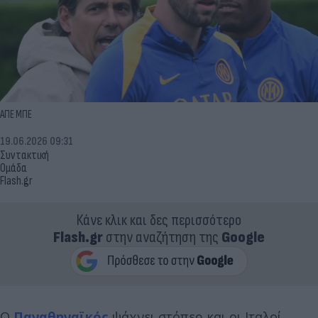
ΑΠΕ ΜΠΕ
19.06.2026 09:31
Συντακτική
Ομάδα
Flash.gr
Κάνε κλικ και δες περισσότερο
Flash.gr
στην αναζήτηση της
Google
Ο
Παναθηναϊκός
ψάχνει στόπερ και οι Ιταλοί