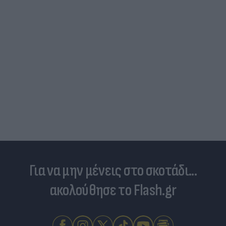
Για να μην μένεις στο σκοτάδι...
ακολούθησε το Flash.gr