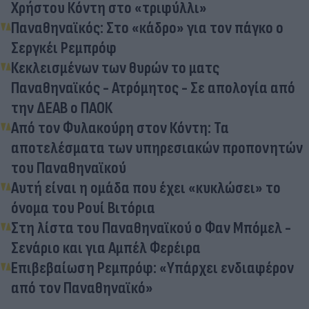
Χρήστου Κόντη στο «τριφύλλι»
Παναθηναϊκός: Στο «κάδρο» για τον πάγκο ο
Σεργκέι Ρεμπρόφ
Κεκλεισμένων των θυρών το ματς
Παναθηναϊκός - Ατρόμητος - Σε απολογία από
την ΔΕΑΒ ο ΠΑΟΚ
Από τον Φυλακούρη στον Κόντη: Τα
αποτελέσματα των υπηρεσιακών προπονητών
του Παναθηναϊκού
Αυτή είναι η ομάδα που έχει «κυκλώσει» το
όνομα του Ρουί Βιτόρια
Στη λίστα του Παναθηναϊκού ο Φαν Μπόμελ -
Σενάριο και για Αμπέλ Φερέιρα
Επιβεβαίωση Ρεμπρόφ: «Υπάρχει ενδιαφέρον
από τον Παναθηναϊκό»