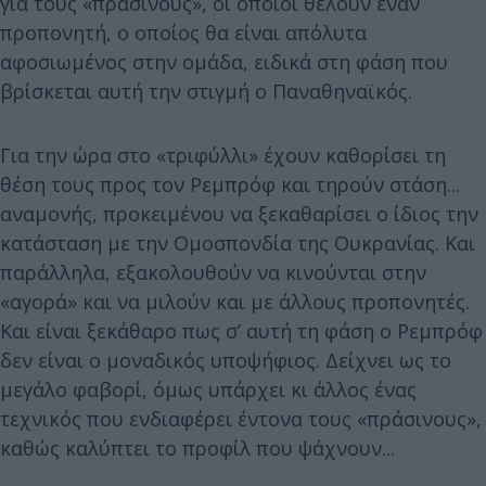
για τους «πράσινους», οι οποίοι θέλουν έναν
προπονητή, ο οποίος θα είναι απόλυτα
αφοσιωμένος στην ομάδα, ειδικά στη φάση που
βρίσκεται αυτή την στιγμή ο Παναθηναϊκός.
Για την ώρα στο «τριφύλλι» έχουν καθορίσει τη
θέση τους προς τον Ρεμπρόφ και τηρούν στάση...
αναμονής, προκειμένου να ξεκαθαρίσει ο ίδιος την
κατάσταση με την Ομοσπονδία της Ουκρανίας. Και
παράλληλα, εξακολουθούν να κινούνται στην
«αγορά» και να μιλούν και με άλλους προπονητές.
Και είναι ξεκάθαρο πως σ’ αυτή τη φάση ο Ρεμπρόφ
δεν είναι ο μοναδικός υποψήφιος. Δείχνει ως το
μεγάλο φαβορί, όμως υπάρχει κι άλλος ένας
τεχνικός που ενδιαφέρει έντονα τους «πράσινους»,
καθώς καλύπτει το προφίλ που ψάχνουν...