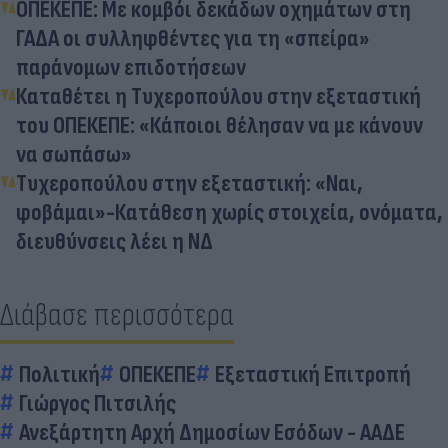
ΟΠΕΚΕΠΕ: Με κομβόι δεκάδων οχημάτων στη
ΓΑΔΑ οι συλληφθέντες για τη «σπείρα»
παράνομων επιδοτήσεων
Καταθέτει η Τυχεροπούλου στην εξεταστική
του ΟΠΕΚΕΠΕ: «Κάποιοι θέλησαν να με κάνουν
να σωπάσω»
Τυχεροπούλου στην εξεταστική: «Ναι,
φοβάμαι»-Κατάθεση χωρίς στοιχεία, ονόματα,
διευθύνσεις λέει η ΝΔ
Διάβασε περισσότερα
Πολιτική
ΟΠΕΚΕΠΕ
Εξεταστική Επιτροπή
Γιώργος Πιτσιλής
Ανεξάρτητη Αρχή Δημοσίων Εσόδων - ΑΑΔΕ