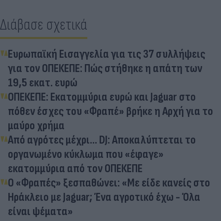
Διάβασε σχετικά
Ευρωπαϊκή Εισαγγελία για τις 37 συλλήψεις
για τον ΟΠΕΚΕΠΕ: Πώς στήθηκε η απάτη των
19,5 εκατ. ευρώ
ΟΠΕΚΕΠΕ: Εκατομμύρια ευρώ και Jaguar στο
πόθεν έσχες του «Φραπέ» βρήκε η Αρχή για το
μαύρο χρήμα
Από αγρότες μέχρι... DJ: Αποκαλύπτεται το
οργανωμένο κύκλωμα που «έφαγε»
εκατομμύρια από τον ΟΠΕΚΕΠΕ
Ο «Φραπές» ξεσπαθώνει: «Με είδε κανείς στο
Ηράκλειο με Jaguar; Ένα αγροτικό έχω - Όλα
είναι ψέματα»