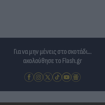
Για να μην μένεις στο σκοτάδι...
ακολούθησε το Flash.gr