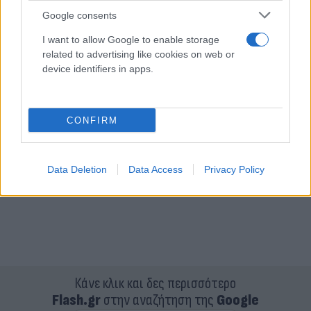
Google consents
I want to allow Google to enable storage
related to advertising like cookies on web or
device identifiers in apps.
CONFIRM
Data Deletion
Data Access
Privacy Policy
Κάνε κλικ και δες περισσότερο
Flash.gr
στην αναζήτηση της
Google