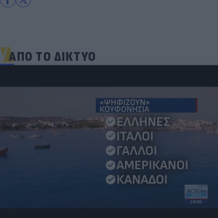
ΑΠΟ ΤΟ ΔΙΚΤΥΟ