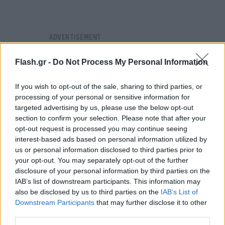
Flash.gr -
Do Not Process My Personal Information
If you wish to opt-out of the sale, sharing to third parties, or
processing of your personal or sensitive information for
targeted advertising by us, please use the below opt-out
section to confirm your selection. Please note that after your
opt-out request is processed you may continue seeing
interest-based ads based on personal information utilized by
us or personal information disclosed to third parties prior to
your opt-out. You may separately opt-out of the further
disclosure of your personal information by third parties on the
IAB’s list of downstream participants. This information may
also be disclosed by us to third parties on the
IAB’s List of
Downstream Participants
that may further disclose it to other
Μάλιστα, εξετάζεται το ενδεχόμενο χαλάρωσης
third parties.
των κανονισμών για τα καύσιμα αεριωθουμένων