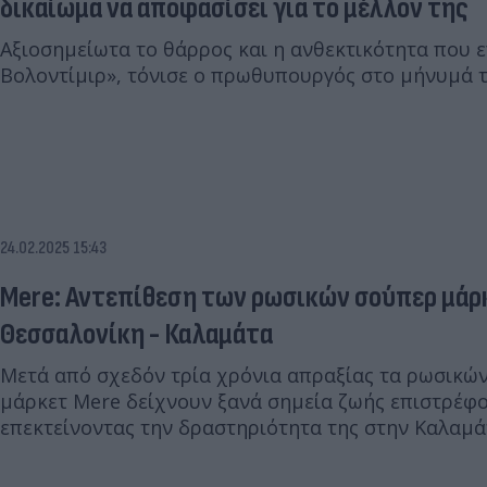
δικαίωμα να αποφασίσει για το μέλλον της
Αξιοσημείωτα το θάρρος και η ανθεκτικότητα που ε
Βολοντίμιρ», τόνισε ο πρωθυπουργός στο μήνυμά τ
24.02.2025 15:43
Mere: Αντεπίθεση των ρωσικών σούπερ μάρκ
Θεσσαλονίκη - Καλαμάτα
Μετά από σχεδόν τρία χρόνια απραξίας τα ρωσικ
μάρκετ Mere δείχνουν ξανά σημεία ζωής επιστρέφο
επεκτείνοντας την δραστηριότητα της στην Καλαμά