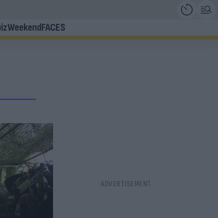
iz
Weekend
FACES