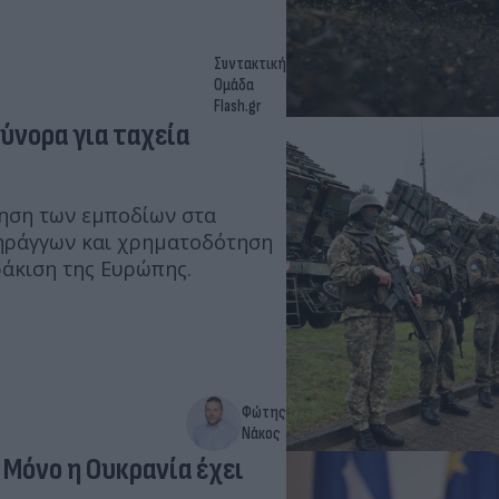
Συντακτική
Ομάδα
Flash.gr
ύνορα για ταχεία
ηση των εμποδίων στα
σηράγγων και χρηματοδότηση
ράκιση της Ευρώπης.
Φώτης
Νάκος
Μόνο η Ουκρανία έχει