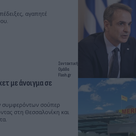
πέδειξες, αγαπητέ
ου.
Συντακτική
Ομάδα
Flash.gr
ετ με άνοιγμα σε
ών συμφερόντων σούπερ
ντας στη Θεσσαλονίκη και
τα.