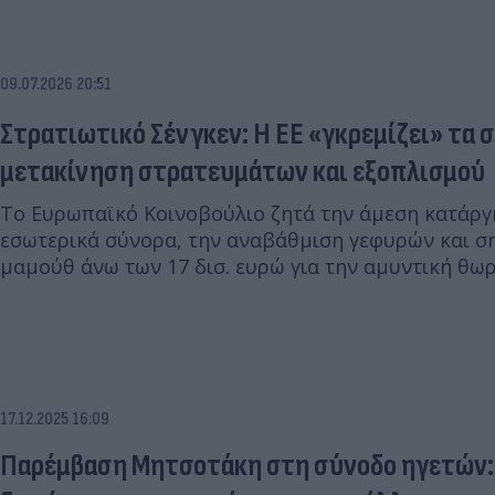
09.07.2026 20:51
Στρατιωτικό Σένγκεν: Η ΕΕ «γκρεμίζει» τα σ
μετακίνηση στρατευμάτων και εξοπλισμού
Το Ευρωπαϊκό Κοινοβούλιο ζητά την άμεση κατάργ
εσωτερικά σύνορα, την αναβάθμιση γεφυρών και 
μαμούθ άνω των 17 δισ. ευρώ για την αμυντική θω
17.12.2025 16:09
Παρέμβαση Μητσοτάκη στη σύνοδο ηγετών: 