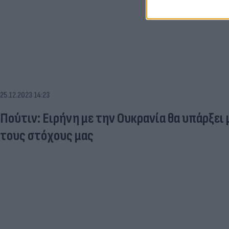
25.12.2023 14:23
Πούτιν: Eιρήνη με την Ουκρανία θα υπάρξει
τους στόχους μας