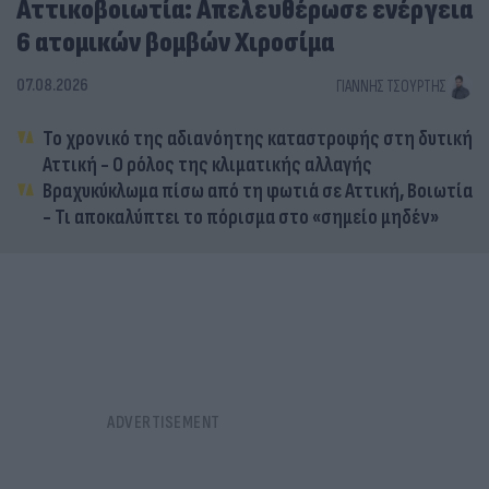
Αττικοβοιωτία: Απελευθέρωσε ενέργεια
6 ατομικών βομβών Χιροσίμα
07.08.2026
ΓΙΆΝΝΗΣ ΤΣΟΎΡΤΗΣ
Το χρονικό της αδιανόητης καταστροφής στη δυτική
Αττική - Ο ρόλος της κλιματικής αλλαγής
Βραχυκύκλωμα πίσω από τη φωτιά σε Αττική, Βοιωτία
- Τι αποκαλύπτει το πόρισμα στο «σημείο μηδέν»