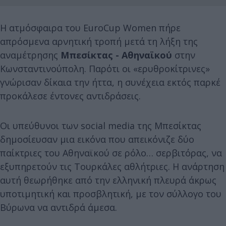
Η ατμόσφαιρα του EuroCup Women πήρε
απρόσμενα αρνητική τροπή μετά τη λήξη της
αναμέτρησης
Μπεσίκτας - Αθηναϊκού
στην
Κωνσταντινούπολη. Παρότι οι «ερυθροκίτρινες»
γνώρισαν δίκαια την ήττα, η συνέχεια εκτός παρκέ
προκάλεσε έντονες αντιδράσεις.
Οι υπεύθυνοι των social media της Μπεσίκτας
δημοσίευσαν μια εικόνα που απεικόνιζε δύο
παίκτριες του Αθηναϊκού σε ρόλο… σερβιτόρας, να
εξυπηρετούν τις Τουρκάλες αθλήτριες. Η ανάρτηση
αυτή θεωρήθηκε από την ελληνική πλευρά άκρως
υποτιμητική και προσβλητική, με τον σύλλογο του
Βύρωνα να αντιδρά άμεσα.