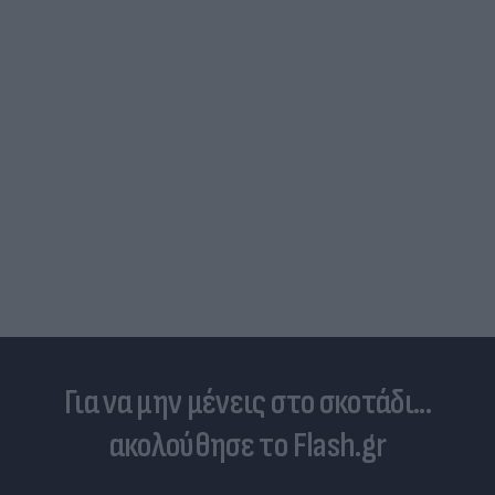
Για να μην μένεις στο σκοτάδι...
ακολούθησε το Flash.gr