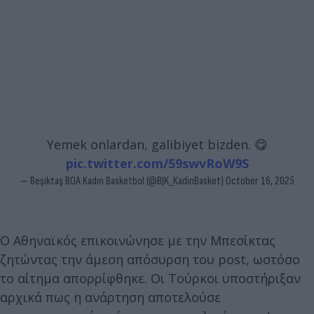
Yemek onlardan, galibiyet bizden. 😋
pic.twitter.com/59swvRoW9S
— Beşiktaş BOA Kadın Basketbol (@BJK_KadinBasket)
October 16, 2025
Ο Αθηναϊκός επικοινώνησε με την Μπεσίκτας
ζητώντας την άμεση απόσυρση του post, ωστόσο
το αίτημα απορρίφθηκε. Οι Τούρκοι υποστήριξαν
αρχικά πως η ανάρτηση αποτελούσε