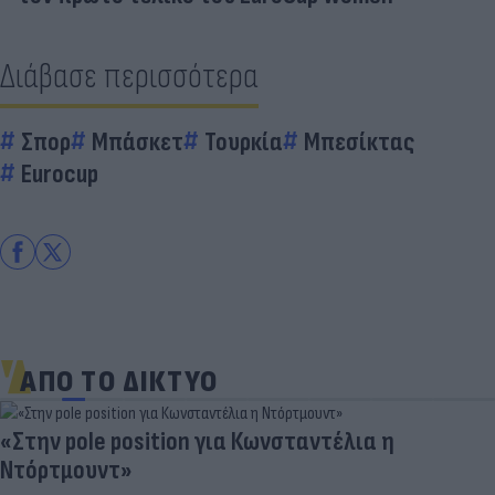
Διάβασε περισσότερα
Σπορ
Μπάσκετ
Τουρκία
Μπεσίκτας
Eurocup
ΑΠΟ ΤΟ ΔΙΚΤΥΟ
«Στην pole position για Κωνσταντέλια η
Ντόρτμουντ»