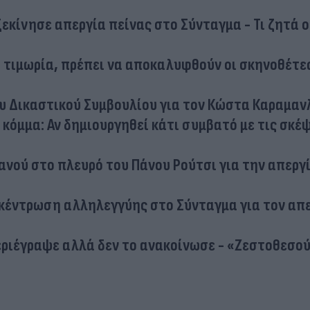
κίνησε απεργία πείνας στο Σύνταγμα - Τι ζητά ο
η τιμωρία, πρέπει να αποκαλυφθούν οι σκηνοθέτε
υ Δικαστικού Συμβουλίου για τον Κώστα Καραμαν
κόμμα: Αν δημιουργηθεί κάτι συμβατό με τις σκέψ
ανού στο πλευρό του Πάνου Ρούτσι για την απεργ
κέντρωση αλληλεγγύης στο Σύνταγμα για τον απ
περιέγραψε αλλά δεν το ανακοίνωσε - «Ζεστοθεσο