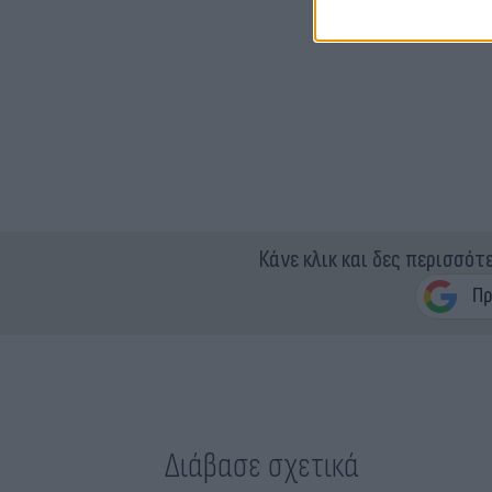
Κάνε κλικ και δες περισσότ
Διάβασε σχετικά