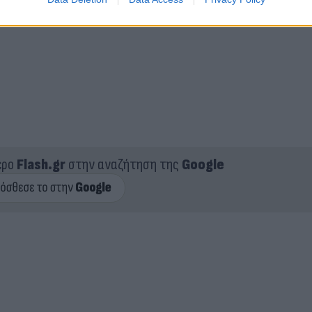
ερο
Flash.gr
στην αναζήτηση της
Google