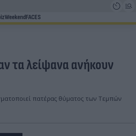
iz
Weekend
FACES
 αν τα λείψανα ανήκουν
γματοποιεί πατέρας θύματος των Τεμπών