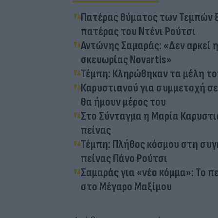
Πατέρας θύματος των Τεμπών ξε
πατέρας του Ντένι Ρούτσι
Αντώνης Σαμαράς: «Δεν αρκεί 
σκευωρίας Novartis»
Τέμπη: Κληρώθηκαν τα μέλη το
Καρυστιανού για συμμετοχή σε 
θα ήμουν μέρος του
Στο Σύνταγμα η Μαρία Καρυστι
πείνας
Τέμπη: Πλήθος κόσμου στη συγ
πείνας Πάνο Ρούτσι
Σαμαράς για «νέο κόμμα»: Το 
στο Μέγαρο Μαξίμου