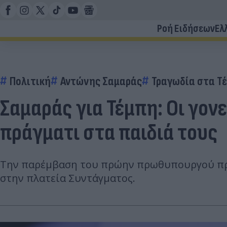
Ροή Ειδήσεων
Ελ
Πολιτική
Αντώνης Σαμαράς
Τραγωδία στα Τ
Σαμαράς για Τέμπη: Οι γον
πράγματι στα παιδιά τους
Την παρέμβαση του πρώην πρωθυπουργού προ
στην πλατεία Συντάγματος.