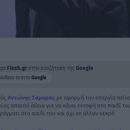
ερο
Flash.gr
στην αναζήτηση της
Google
γός
Αντώνης Σαμαράς
με αφορμή την απεργία πείνα
οίος απαιτεί άδεια για να κάνει εκταφή στο παιδί το
άγματι στο παιδί του και όχι σε άλλον νεκρό.