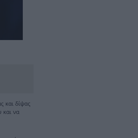
ς και δίψας
υ και να