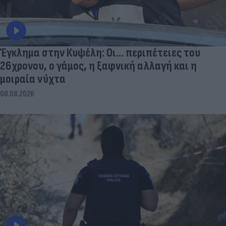
Έγκλημα στην Κυψέλη: Οι... περιπέτειες του
26χρονου, ο γάμος, η ξαφνική αλλαγή και η
μοιραία νύχτα
08.08.2026