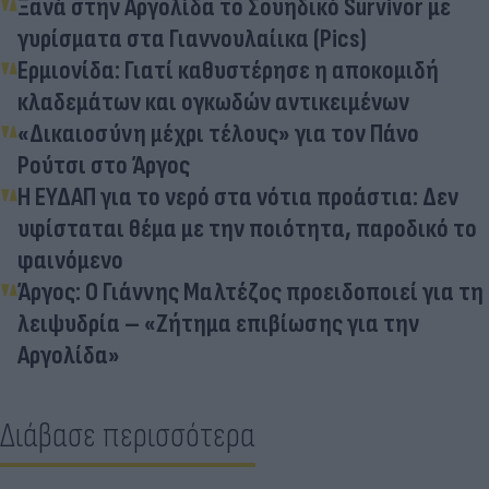
Ξανά στην Αργολίδα το Σουηδικό Survivor με
γυρίσματα στα Γιαννουλαίικα (Pics)
Ερμιονίδα: Γιατί καθυστέρησε η αποκομιδή
κλαδεμάτων και ογκωδών αντικειμένων
«Δικαιοσύνη μέχρι τέλους» για τον Πάνο
Ρούτσι στο Άργος
Η ΕΥΔΑΠ για το νερό στα νότια προάστια: Δεν
υφίσταται θέμα με την ποιότητα, παροδικό το
φαινόμενο
Άργος: Ο Γιάννης Μαλτέζος προειδοποιεί για τη
λειψυδρία – «Ζήτημα επιβίωσης για την
Αργολίδα»
Διάβασε περισσότερα