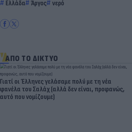
Ελλάδα
Άργος
νερό
ΑΠΟ ΤΟ ΔΙΚΤΥΟ