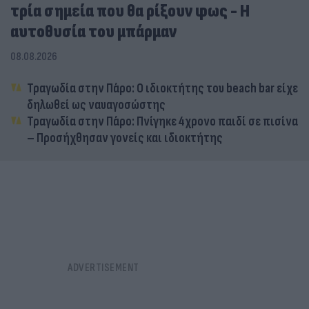
τρία σημεία που θα ρίξουν φως - Η
αυτοθυσία του μπάρμαν
08.08.2026
Τραγωδία στην Πάρο: Ο ιδιοκτήτης του beach bar είχε
δηλωθεί ως ναυαγοσώστης
Τραγωδία στην Πάρο: Πνίγηκε 4χρονο παιδί σε πισίνα
– Προσήχθησαν γονείς και ιδιοκτήτης