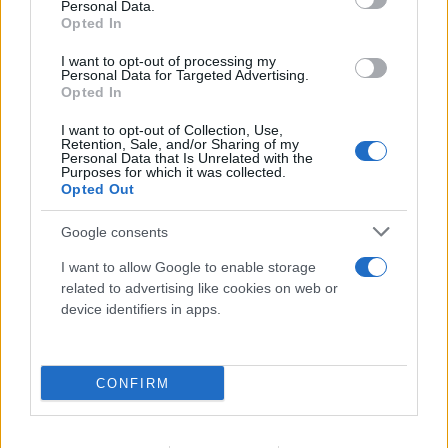
Personal Data.
Opted In
I want to opt-out of processing my
Personal Data for Targeted Advertising.
Opted In
I want to opt-out of Collection, Use,
Retention, Sale, and/or Sharing of my
Personal Data that Is Unrelated with the
Purposes for which it was collected.
Opted Out
Google consents
I want to allow Google to enable storage
related to advertising like cookies on web or
device identifiers in apps.
Προκλητικός Φιντάν για το Κυπριακό: «Η
CONFIRM
ειρήνη οφείλεται στους Τούρκους
στρατιώτες»