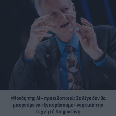
«Νονός της AI» προειδοποιεί: Σε λίγο δεν θα
μπορούμε να «ξεπεράσουμε» νοητικά την
Τεχνητή Νοημοσύνη