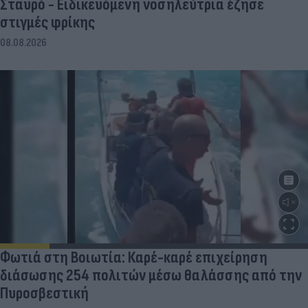
Σταυρό - Ειδικευόμενη νοσηλεύτρια έζησε
στιγμές φρίκης
08.08.2026
Φωτιά στη Βοιωτία: Καρέ-καρέ επιχείρηση
διάσωσης 254 πολιτών μέσω θαλάσσης από την
Πυροσβεστική