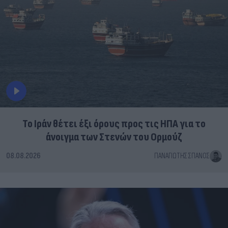
Το Ιράν θέτει έξι όρους προς τις ΗΠΑ για το
άνοιγμα των Στενών του Ορμούζ
08.08.2026
ΠΑΝΑΓΙΏΤΗΣ ΣΠΑΝΌΣ