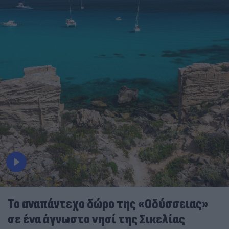
To αναπάντεχο δώρο της «Οδύσσειας»
σε ένα άγνωστο νησί της Σικελίας