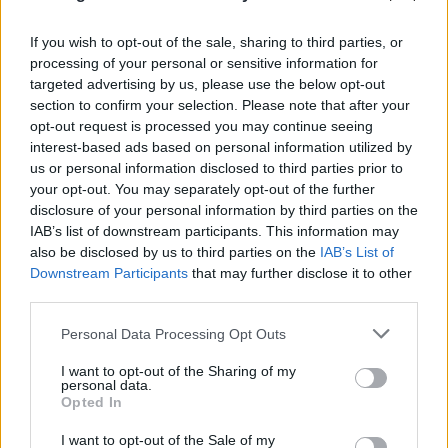
If you wish to opt-out of the sale, sharing to third parties, or
processing of your personal or sensitive information for
targeted advertising by us, please use the below opt-out
section to confirm your selection. Please note that after your
opt-out request is processed you may continue seeing
interest-based ads based on personal information utilized by
us or personal information disclosed to third parties prior to
your opt-out. You may separately opt-out of the further
disclosure of your personal information by third parties on the
IAB’s list of downstream participants. This information may
also be disclosed by us to third parties on the
IAB’s List of
Downstream Participants
that may further disclose it to other
third parties.
Please note that this website/app uses one or more Google
FLASH FOCUS
Personal Data Processing Opt Outs
services and may gather and store information including but
not limited to your visit or usage behaviour. You may click to
I want to opt-out of the Sharing of my
personal data.
grant or deny consent to Google and its third-party tags to
Opted In
use your data for below specified purposes in below Google
consent section.
I want to opt-out of the Sale of my