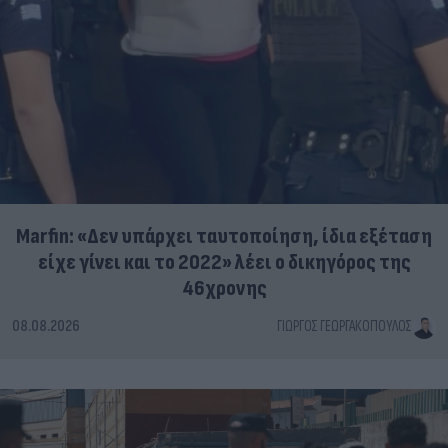
Marfin: «Δεν υπάρχει ταυτοποίηση, ίδια εξέταση
είχε γίνει και το 2022» λέει ο δικηγόρος της
46χρονης
08.08.2026
ΓΙΏΡΓΟΣ ΓΕΩΡΓΑΚΌΠΟΥΛΟΣ