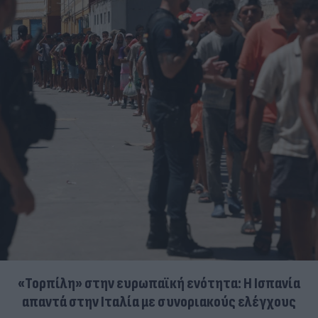
«Τορπίλη» στην ευρωπαϊκή ενότητα: Η Ισπανία
απαντά στην Ιταλία με συνοριακούς ελέγχους