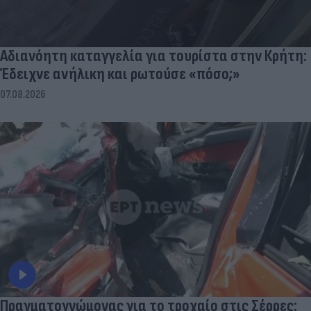
Αδιανόητη καταγγελία για τουρίστα στην Κρήτη:
Έδειχνε ανήλικη και ρωτούσε «πόσο;»
07.08.2026
Πραγματογνώμονας για το τροχαίο στις Σέρρες: