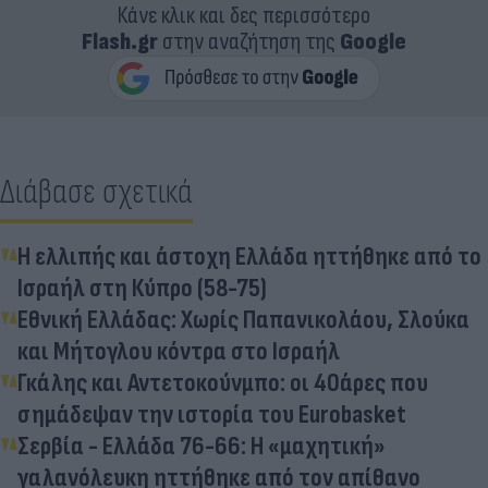
Κάνε κλικ και δες περισσότερο
Flash.gr
στην αναζήτηση της
Google
Διάβασε σχετικά
Η ελλιπής και άστοχη Ελλάδα ηττήθηκε από το
Ισραήλ στη Κύπρο (58-75)
Εθνική Ελλάδας: Χωρίς Παπανικολάου, Σλούκα
και Μήτογλου κόντρα στο Ισραήλ
Γκάλης και Αντετοκούνμπο: οι 40άρες που
σημάδεψαν την ιστορία του Eurobasket
Σερβία - Ελλάδα 76-66: Η «μαχητική»
γαλανόλευκη ηττήθηκε από τον απίθανο