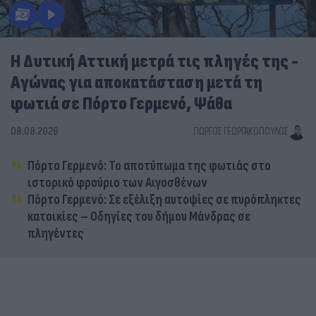
Η Δυτική Αττική μετρά τις πληγές της -
Αγώνας για αποκατάσταση μετά τη
φωτιά σε Πόρτο Γερμενό, Ψάθα
08.08.2026
ΓΙΏΡΓΟΣ ΓΕΩΡΓΑΚΌΠΟΥΛΟΣ
Πόρτο Γερμενό: Το αποτύπωμα της φωτιάς στο
ιστορικό φρούριο των Αιγοσθένων
Πόρτο Γερμενό: Σε εξέλιξη αυτοψίες σε πυρόπληκτες
κατοικίες – Οδηγίες του δήμου Μάνδρας σε
πληγέντες