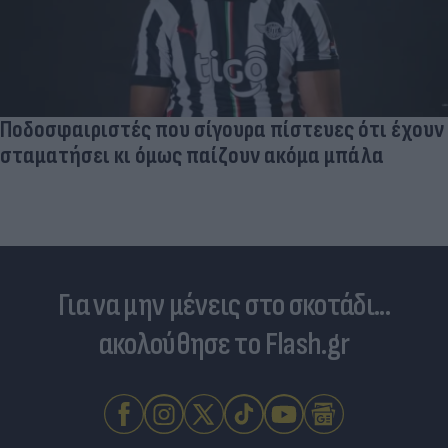
Για να μην μένεις στο σκοτάδι...
ακολούθησε το Flash.gr