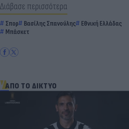
Διάβασε περισσότερα
Σπορ
Βασίλης Σπανούλης
Εθνική Ελλάδας
Μπάσκετ
ΑΠΟ ΤΟ ΔΙΚΤΥΟ
Γιατί οι Έλληνες γελάσαμε πολύ με τη νέα
φανέλα του Σαλάχ (αλλά δεν είναι, προφανώς,
αυτό που νομίζουμε)