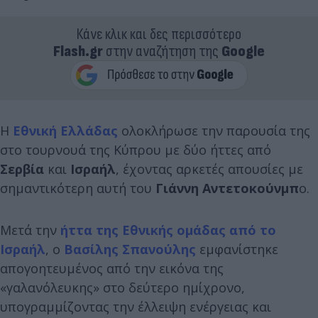
Κάνε κλικ και δες περισσότερο
Flash.gr
στην αναζήτηση της
Google
Η
Εθνική Ελλάδας
ολοκλήρωσε την παρουσία της
στο τουρνουά της Κύπρου με δύο ήττες από
Σερβία
και
Ισραήλ
, έχοντας αρκετές απουσίες με
σημαντικότερη αυτή του
Γιάννη Αντετοκούνμπ
ο.
Μετά την
ήττα της Εθνικής ομάδας από το
Ισραήλ
, ο
Βασίλης Σπανούλης
εμφανίστηκε
απογοητευμένος από την εικόνα της
«γαλανόλευκης» στο δεύτερο ημίχρονο,
υπογραμμίζοντας την έλλειψη ενέργειας και